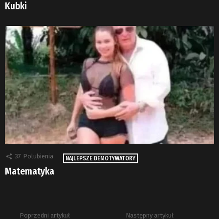
Kubki
37
Polubienia
NAJLEPSZE DEMOTYWATORY
Matematyka
Poprzedni artykuł
Następny artykuł
Zobacz