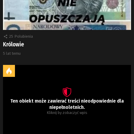
25
Polubienia
Królowie
5 lat temu
Ten obiekt może zawierać treści nieodpowiednie dla
niepełnoletnich.
Kliknij by zobaczyć wpis