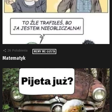
26
Polubienia
MEMY ME GUSTA
Matematyk