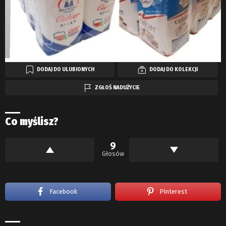
DODAJ DO ULUBIONYCH
DODAJ DO KOLEKCJI
ZGŁOŚ NADUŻYCIE
Co myślisz?
9
Głosów
Facebook
Pinterest