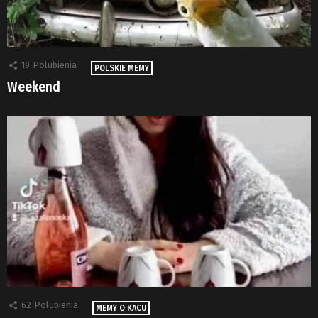
19
Polubienia
POLSKIE MEMY
Weekend
62
Polubienia
MEMY O KACU