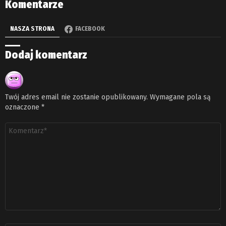
Komentarze
NASZA STRONA
FACEBOOK
Dodaj komentarz
Twój adres email nie zostanie opublikowany.
Wymagane pola są
oznaczone
*
Komentarz
*