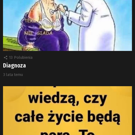
13
Polubienia
Diagnoza
3 lata temu