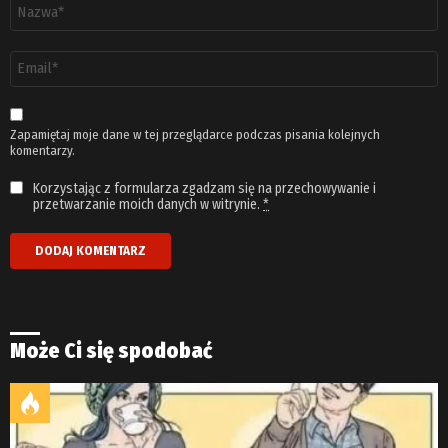
Nazwa
*
Adres
email
*
Zapamiętaj moje dane w tej przeglądarce podczas pisania kolejnych
komentarzy.
Korzystając z formularza zgadzam się na przechowywanie i
przetwarzanie moich danych w witrynie.
*
Może Ci się spodobać