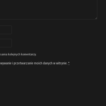
isania kolejnych komentarzy.
wywanie i przetwarzanie moich danych w witrynie.
*