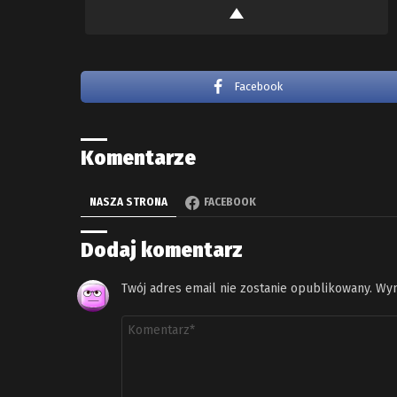
Facebook
Komentarze
NASZA STRONA
FACEBOOK
Dodaj komentarz
Twój adres email nie zostanie opublikowany.
Wym
Komentarz
*