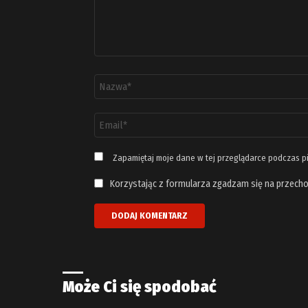
Nazwa
*
Adres
email
*
Zapamiętaj moje dane w tej przeglądarce podczas p
Korzystając z formularza zgadzam się na przecho
Może Ci się spodobać