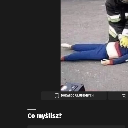
DODAJ DO ULUBIONYCH
Co myślisz?