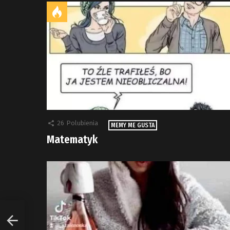
26
Polubienia
MEMY ME GUSTA
Matematyk