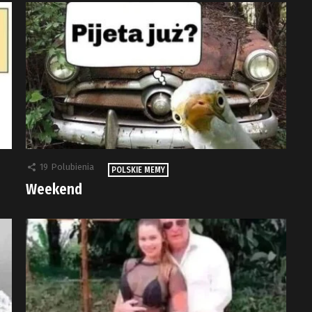
19
Polubienia
POLSKIE MEMY
Weekend