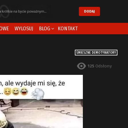
DODAJ
OWE
WYLOSUJ
BLOG
KONTAKT
ŚMIESZNE DEMOTYWATORY
125
Odsłony