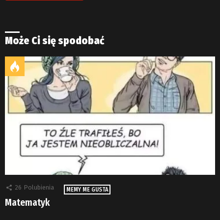
Może Ci się spodobać
26
Polubienia
MEMY ME GUSTA
Matematyk