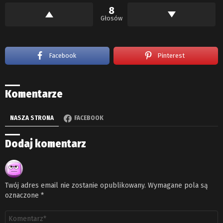
8
Głosów
Facebook
Pinterest
Komentarze
NASZA STRONA
FACEBOOK
Dodaj komentarz
Twój adres email nie zostanie opublikowany.
Wymagane pola są
oznaczone
*
Komentarz
*