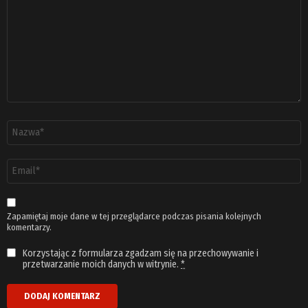
Nazwa
*
Adres
email
*
Zapamiętaj moje dane w tej przeglądarce podczas pisania kolejnych
komentarzy.
Korzystając z formularza zgadzam się na przechowywanie i
przetwarzanie moich danych w witrynie.
*