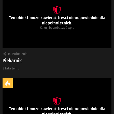
Ten obiekt może zawierać treści nieodpowiednie dla
niepełnoletnich.
Kliknij by zobaczyć wpis
14
Polubienia
Piekarnik
3 lata temu
Ten obiekt może zawierać treści nieodpowiednie dla
niepełnoletnich.