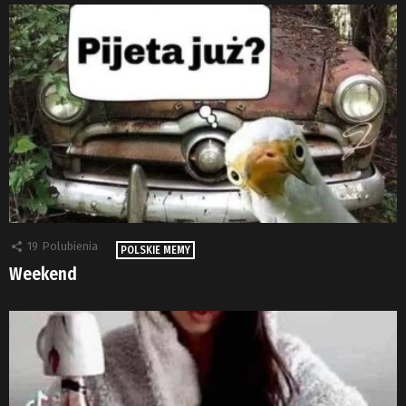
19
Polubienia
POLSKIE MEMY
Weekend