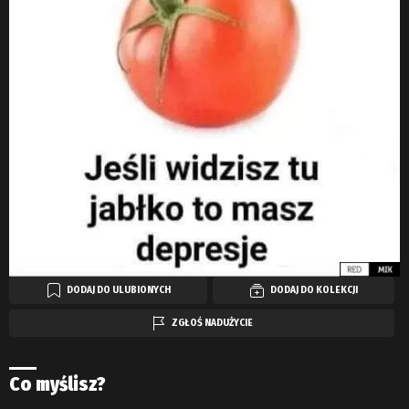
DODAJ DO ULUBIONYCH
DODAJ DO KOLEKCJI
ZGŁOŚ NADUŻYCIE
Co myślisz?