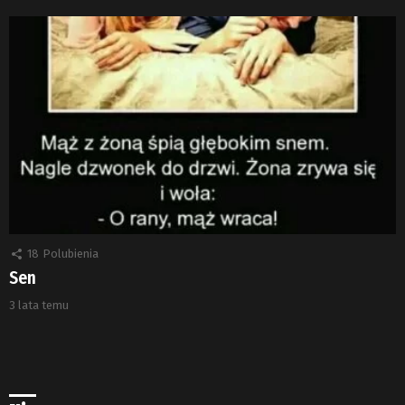
18
Polubienia
Sen
3 lata temu