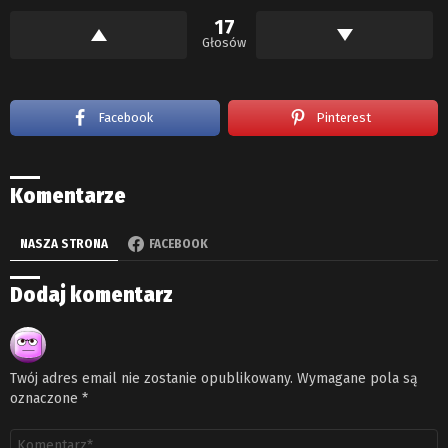
17
Głosów
Facebook
Pinterest
Komentarze
NASZA STRONA
FACEBOOK
Dodaj komentarz
Twój adres email nie zostanie opublikowany.
Wymagane pola są
oznaczone
*
Komentarz