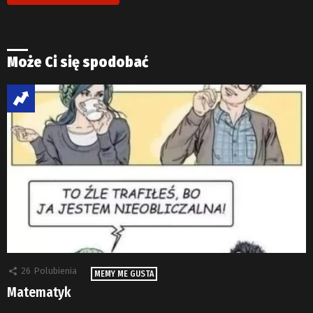
Może Ci się spodobać
26
Polubienia
MEMY ME GUSTA
Matematyk