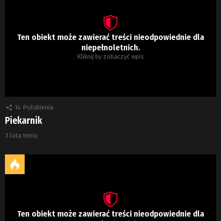
Ten obiekt może zawierać treści nieodpowiednie dla
niepełnoletnich.
Kliknij by zobaczyć wpis
14
Polubienia
Piekarnik
3 lata temu
Ten obiekt może zawierać treści nieodpowiednie dla