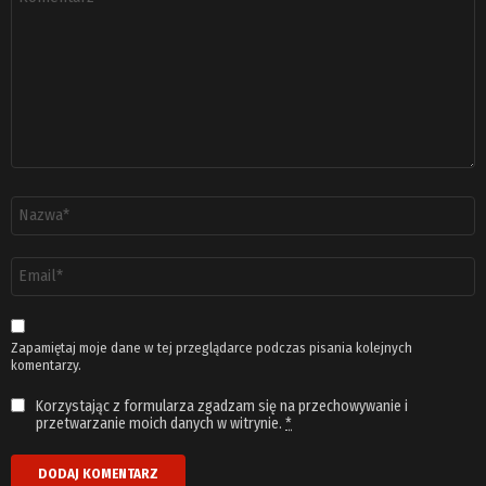
*
Nazwa
*
Adres
email
*
Zapamiętaj moje dane w tej przeglądarce podczas pisania kolejnych
komentarzy.
Korzystając z formularza zgadzam się na przechowywanie i
przetwarzanie moich danych w witrynie.
*