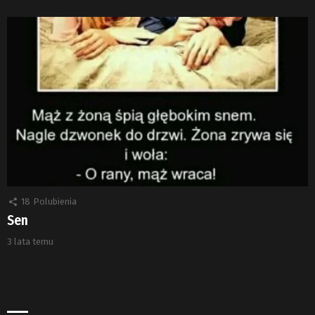
18
Polubienia
Sen
3 lata temu