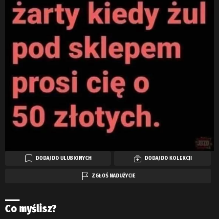
DODAJ DO ULUBIONYCH
DODAJ DO KOLEKCJI
ZGŁOŚ NADUŻYCIE
Co myślisz?