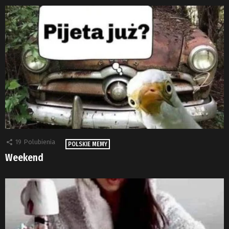
19
Polubienia
POLSKIE MEMY
Weekend