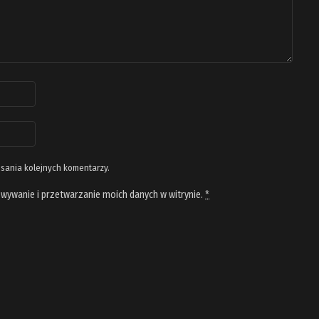
isania kolejnych komentarzy.
wywanie i przetwarzanie moich danych w witrynie.
*