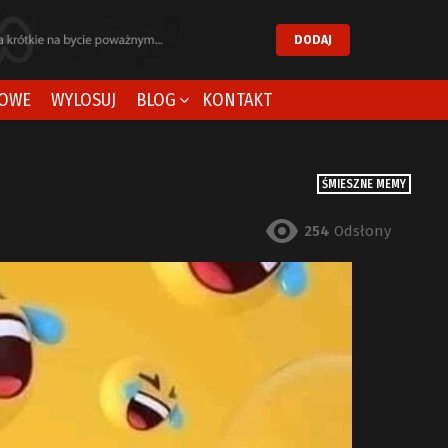
DODAJ
OWE
WYLOSUJ
BLOG
KONTAKT
ŚMIESZNE MEMY
254
Odsłony