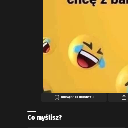
DODAJ DO ULUBIONYCH
Co myślisz?