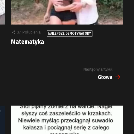
37
Polubienia
NAJLEPSZE DEMOTYWATORY
Matematyka
Następny artykuł
Głowa