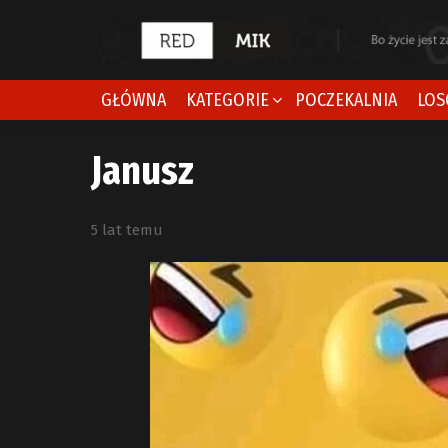
GŁÓWNA
KATEGORIE
POCZEKALNIA
LOS
Janusz
5 lat temu