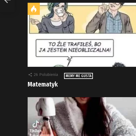
26
Polubienia
MEMY ME GUSTA
Matematyk