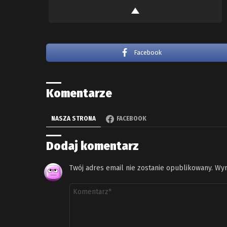
Facebook
Komentarze
NASZA STRONA
FACEBOOK
Dodaj komentarz
Twój adres email nie zostanie opublikowany.
Wym
Komentarz
*