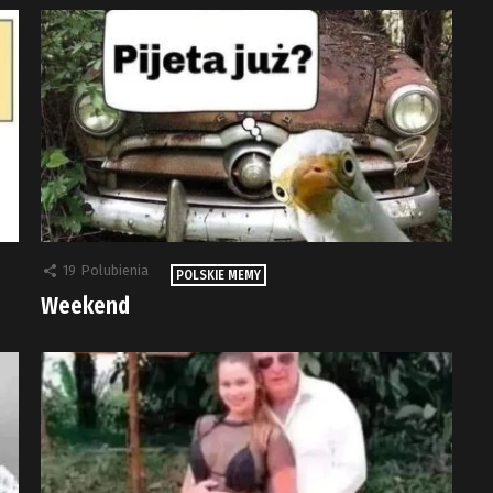
19
Polubienia
POLSKIE MEMY
Weekend