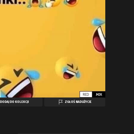
DODAJ DO KOLEKCJI
ZGŁOŚ NADUŻYCIE