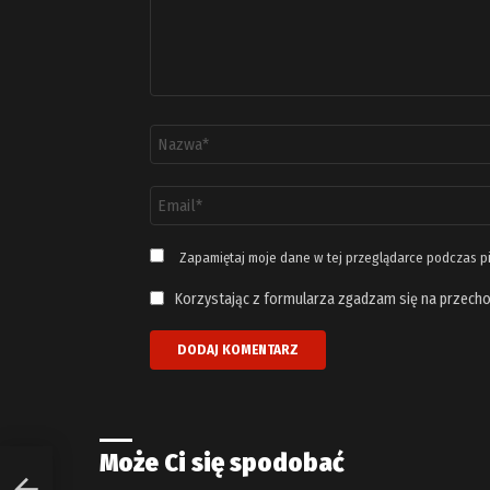
Nazwa
*
Adres
email
*
Zapamiętaj moje dane w tej przeglądarce podczas p
Korzystając z formularza zgadzam się na przecho
Może Ci się spodobać