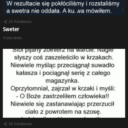
26
Polubienia
Sweter
3 lata temu
30
Polubienia