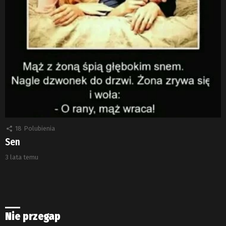
18
Polubienia
Sen
3 lata temu
Nie przegap