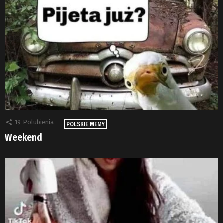
19
Polubienia
POLSKIE MEMY
Weekend