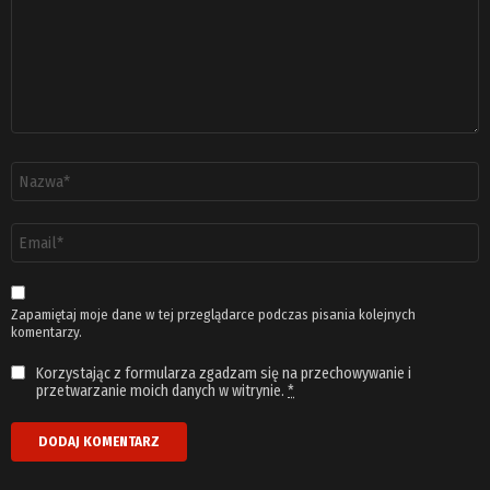
Nazwa
*
Adres
email
*
Zapamiętaj moje dane w tej przeglądarce podczas pisania kolejnych
komentarzy.
Korzystając z formularza zgadzam się na przechowywanie i
przetwarzanie moich danych w witrynie.
*