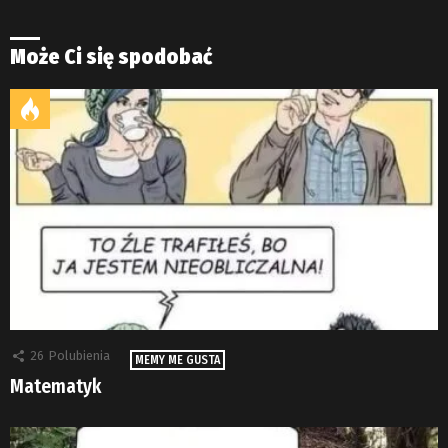
Może Ci się spodobać
26
Polubienia
MEMY ME GUSTA
Matematyk