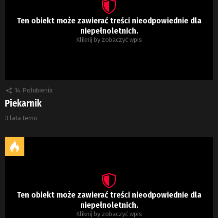
Ten obiekt może zawierać treści nieodpowiednie dla
niepełnoletnich.
Kliknij by zobaczyć wpis
14
Polubienia
Piekarnik
3 lata temu
Ten obiekt może zawierać treści nieodpowiednie dla
niepełnoletnich.
Kliknij by zobaczyć wpis