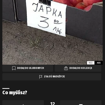
DODAJ DO ULUBIONYCH
DODAJ DO KOLEKCJI
ZGŁOŚ NADUŻYCIE
Co myślisz?
12