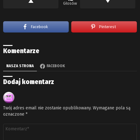
Głosów
Facebook
Pinterest
Komentarze
NASZA STRONA
FACEBOOK
Dodaj komentarz
Twój adres email nie zostanie opublikowany.
Wymagane pola są
oznaczone
*
Komentarz
*