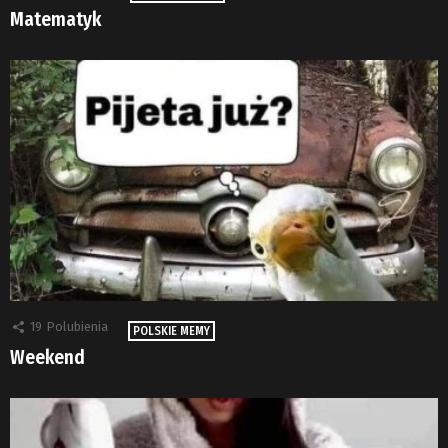
Matematyk
19
Polubienia
POLSKIE MEMY
Weekend