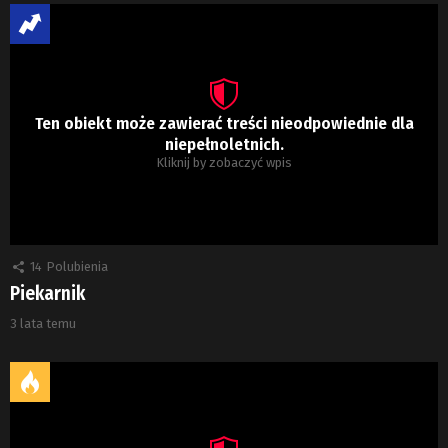
Ten obiekt może zawierać treści nieodpowiednie dla
niepełnoletnich.
Kliknij by zobaczyć wpis
14
Polubienia
Piekarnik
3 lata temu