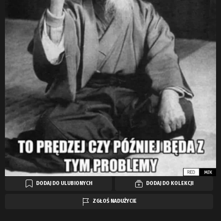
DODAJ DO ULUBIONYCH
DODAJ DO KOLEKCJI
ZGŁOŚ NADUŻYCIE