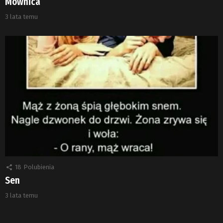
Mównica
3 lata temu
18
Polubienia
Sen
3 lata temu