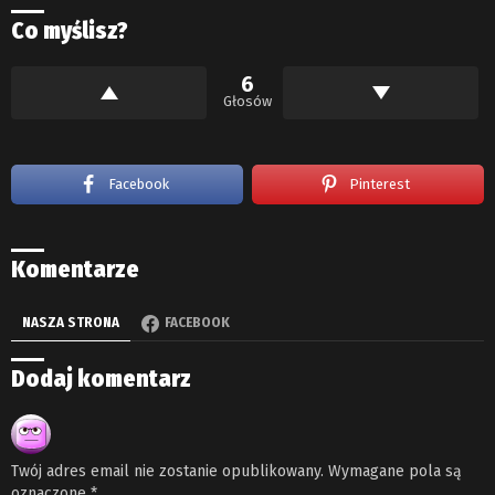
Co myślisz?
6
Głosów
Facebook
Pinterest
Komentarze
NASZA STRONA
FACEBOOK
Dodaj komentarz
Twój adres email nie zostanie opublikowany.
Wymagane pola są
oznaczone
*