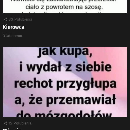
30
Polubienia
Kierowca
3 lata temu
15
Polubienia