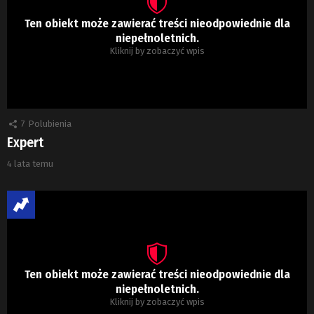
Ten obiekt może zawierać treści nieodpowiednie dla
niepełnoletnich.
Kliknij by zobaczyć wpis
7
Polubienia
Expert
4 lata temu
Ten obiekt może zawierać treści nieodpowiednie dla
niepełnoletnich.
Kliknij by zobaczyć wpis