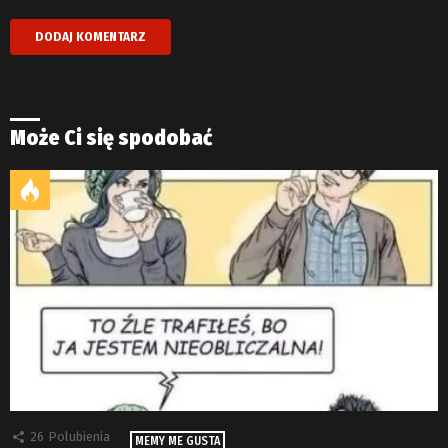
Może Ci się spodobać
26
Polubienia
MEMY ME GUSTA