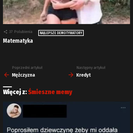
37
Polubienia
NAJLEPSZE DEMOTYWATORY
Matematyka
Poprzedni artykuł
Następny artykuł
Zobacz
więcej
Mężczyzna
Kredyt
Więcej z:
Śmieszne memy