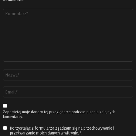
Komentarz
*
Nazwa
*
Adres
email
*
Zapamiętaj moje dane w tej przeglądarce podczas pisania kolejnych
komentarzy.
Korzystając z formularza zgadzam się na przechowywanie i
przetwarzanie moich danych w witrynie.
*