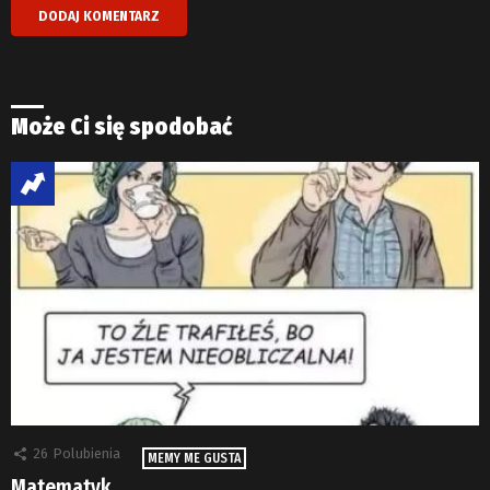
Może Ci się spodobać
26
Polubienia
MEMY ME GUSTA
Matematyk