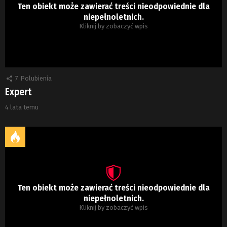
Ten obiekt może zawierać treści nieodpowiednie dla
niepełnoletnich.
Kliknij by zobaczyć wpis
7
Polubienia
Expert
4 lata temu
Ten obiekt może zawierać treści nieodpowiednie dla
niepełnoletnich.
Kliknij by zobaczyć wpis