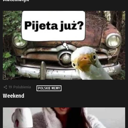
19
Polubienia
POLSKIE MEMY
Weekend