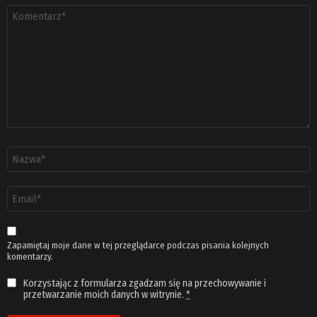
Komentarz
*
Nazwa
*
Adres
email
*
Zapamiętaj moje dane w tej przeglądarce podczas pisania kolejnych
komentarzy.
Korzystając z formularza zgadzam się na przechowywanie i
przetwarzanie moich danych w witrynie.
*