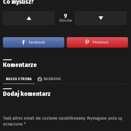
Co myślisz?
9
Głosów
Facebook
Pinterest
Komentarze
NASZA STRONA
FACEBOOK
Dodaj komentarz
Twój adres email nie zostanie opublikowany.
Wymagane pola są
oznaczone
*