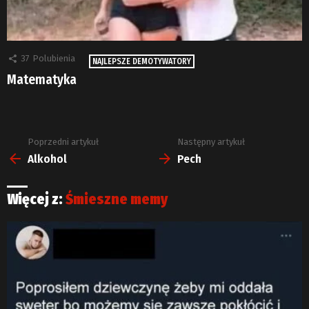
37
Polubienia
NAJLEPSZE DEMOTYWATORY
Matematyka
Poprzedni artykuł
Następny artykuł
Zobacz
więcej
Alkohol
Pech
Więcej z:
Śmieszne memy