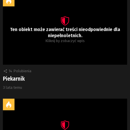
Ten obiekt może zawierać treści nieodpowiednie dla
niepełnoletnich.
Kliknij by zobaczyć wpis
14
Polubienia
Piekarnik
3 lata temu