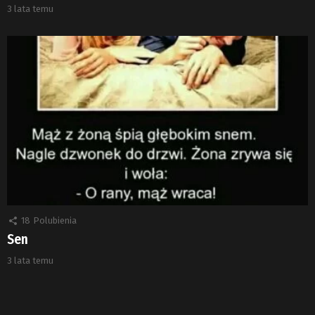
3 lata temu
18
Polubienia
Sen
3 lata temu