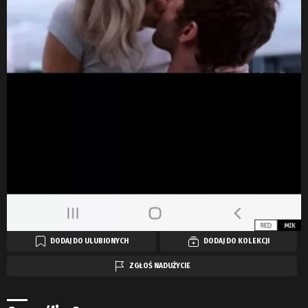
DODAJ DO ULUBIONYCH
DODAJ DO KOLEKCJI
ZGŁOŚ NADUŻYCIE