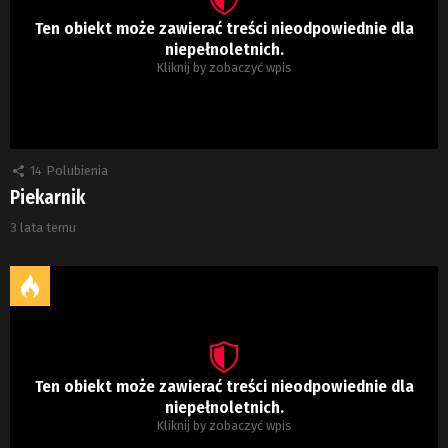
Ten obiekt może zawierać treści nieodpowiednie dla
niepełnoletnich.
Kliknij by zobaczyć wpis
14
Polubienia
Piekarnik
3 lata temu
Ten obiekt może zawierać treści nieodpowiednie dla
niepełnoletnich.
Kliknij by zobaczyć wpis