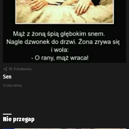
18
Polubienia
Sen
3 lata temu
Nie przegap