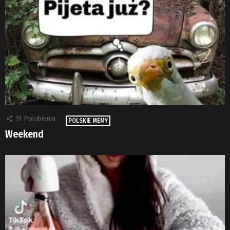
19
Polubienia
POLSKIE MEMY
Weekend