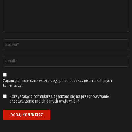
Nazwa
*
Adres
email
*
Zapamiętaj moje dane w tej przeglądarce podczas pisania kolejnych
komentarzy.
Korzystając z formularza zgadzam się na przechowywanie i
przetwarzanie moich danych w witrynie.
*