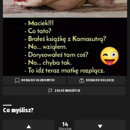
DODAJ DO ULUBIONYCH
DODAJ DO KOLEKCJI
ZGŁOŚ NADUŻYCIE
Co myślisz?
14
Głosów