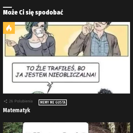
Może Ci się spodobać
26
Polubienia
MEMY ME GUSTA
Matematyk