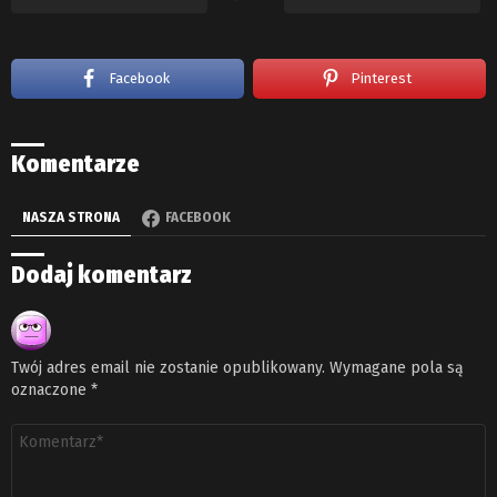
Facebook
Pinterest
Komentarze
NASZA STRONA
FACEBOOK
Dodaj komentarz
Twój adres email nie zostanie opublikowany.
Wymagane pola są
oznaczone
*
Komentarz
*