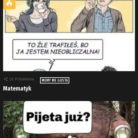
26
Polubienia
MEMY ME GUSTA
Matematyk