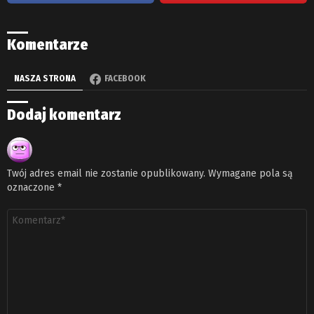
Komentarze
NASZA STRONA
FACEBOOK
Dodaj komentarz
Twój adres email nie zostanie opublikowany.
Wymagane pola są
oznaczone
*
Komentarz
*