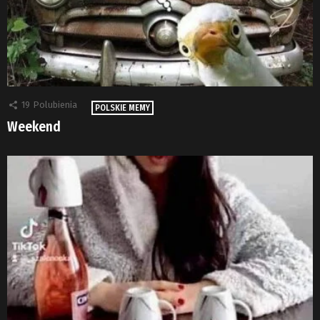
19
Polubienia
POLSKIE MEMY
Weekend