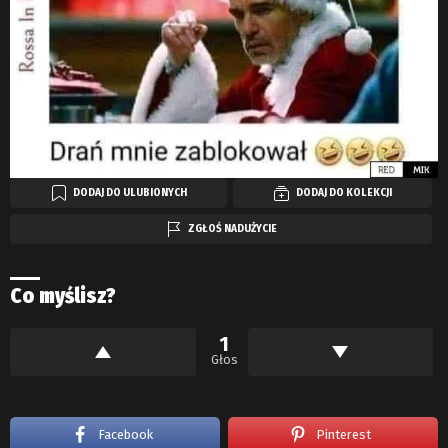
DODAJ DO ULUBIONYCH
DODAJ DO KOLEKCJI
ZGŁOŚ NADUŻYCIE
Co myślisz?
1
Głos
Facebook
Pinterest