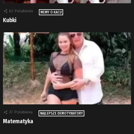
62
Polubienia
MEMY O KACU
Kubki
37
Polubienia
NAJLEPSZE DEMOTYWATORY
Matematyka