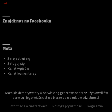
żart
Znajdź nas na Facebooku
Meta
Zarejestruj się
Zaloguj się
Kanał wpisów
Kanał komentarzy
Wszelkie demotywatory w serwisie są generowane przez użytkowników
serwisu i jego właściciel nie bierze za nie odpowiedzialności.
Informacja o ciasteczkach
Polityka prywatności
Regulamin