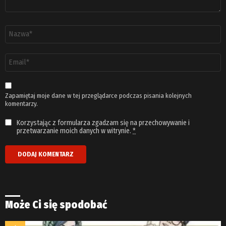
Nazwa
*
Adres
email
*
Zapamiętaj moje dane w tej przeglądarce podczas pisania kolejnych
komentarzy.
Korzystając z formularza zgadzam się na przechowywanie i
przetwarzanie moich danych w witrynie.
*
Może Ci się spodobać