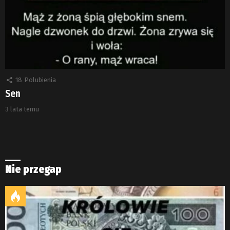
18
Polubienia
Sen
3 lata temu
Nie przegap