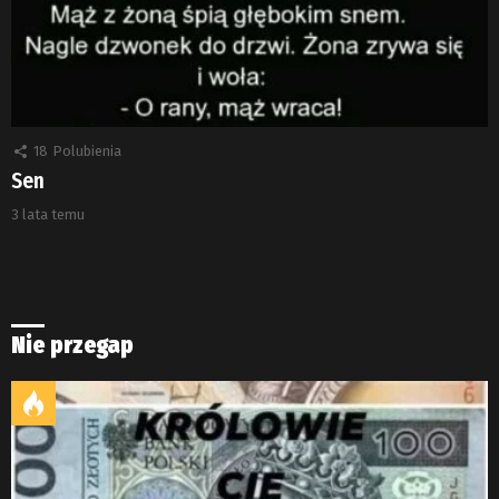
18
Polubienia
Sen
3 lata temu
Nie przegap