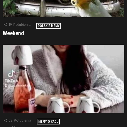
19
Polubienia
POLSKIE MEMY
Weekend
62
Polubienia
MEMY O KACU