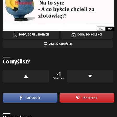
DODAJ DO ULUBIONYCH
DODAJ DO KOLEKCJI
ZGŁOŚ NADUŻYCIE
Co myślisz?
-1
Głosów
Facebook
Pinterest