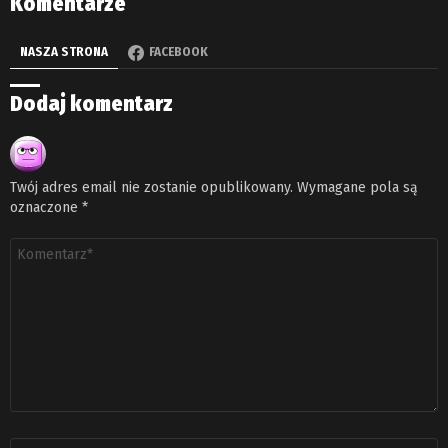
Komentarze
NASZA STRONA
FACEBOOK
Dodaj komentarz
Twój adres email nie zostanie opublikowany.
Wymagane pola są
oznaczone
*
Komentarz
*
Nazwa