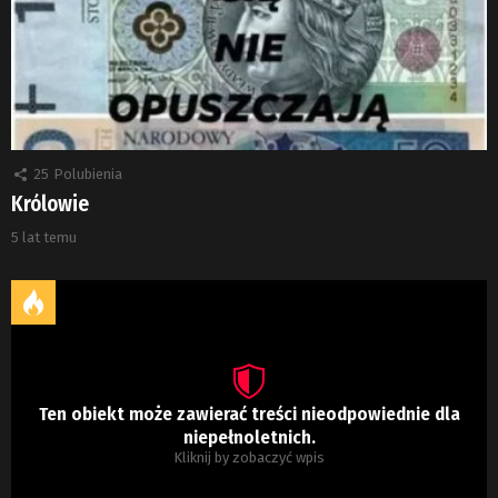
25
Polubienia
Królowie
5 lat temu
Ten obiekt może zawierać treści nieodpowiednie dla
niepełnoletnich.
Kliknij by zobaczyć wpis