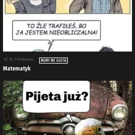
26
Polubienia
MEMY ME GUSTA
Matematyk