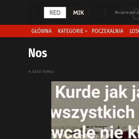
GŁÓWNA
KATEGORIE
POCZEKALNIA
LOS
Nos
4 lata temu