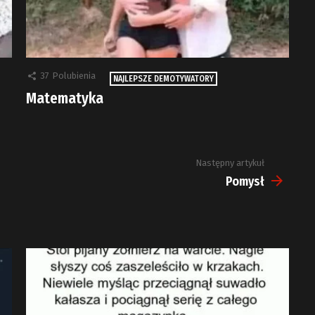
37
Polubienia
NAJLEPSZE DEMOTYWATORY
Matematyka
Następny artykuł
Pomysł