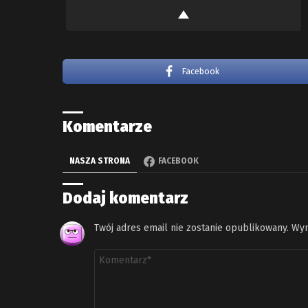
Facebook
Komentarze
NASZA STRONA
FACEBOOK
Dodaj komentarz
Twój adres email nie zostanie opublikowany.
Wym
Komentarz
*