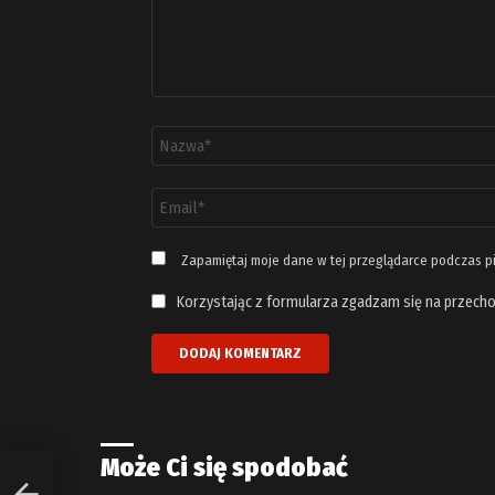
Nazwa
*
Adres
email
*
Zapamiętaj moje dane w tej przeglądarce podczas p
Korzystając z formularza zgadzam się na przecho
Może Ci się spodobać