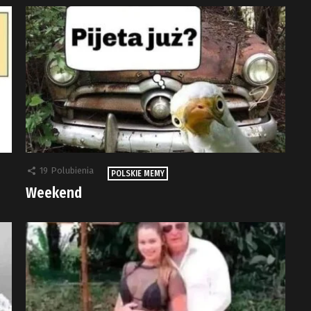
19
Polubienia
POLSKIE MEMY
Weekend