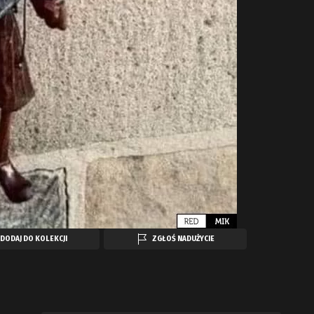
DODAJ DO KOLEKCJI
ZGŁOŚ NADUŻYCIE