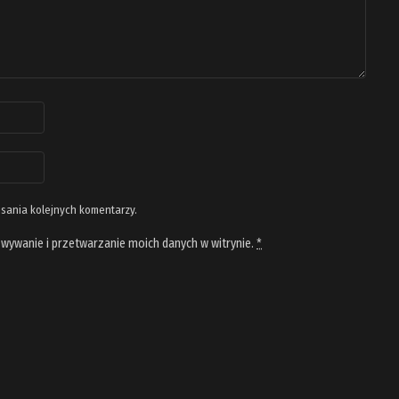
isania kolejnych komentarzy.
wywanie i przetwarzanie moich danych w witrynie.
*