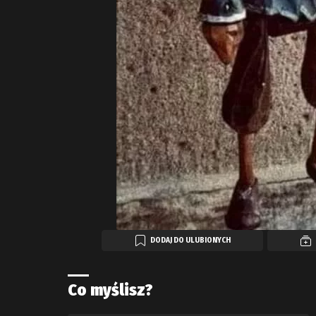
DODAJ DO ULUBIONYCH
Co myślisz?