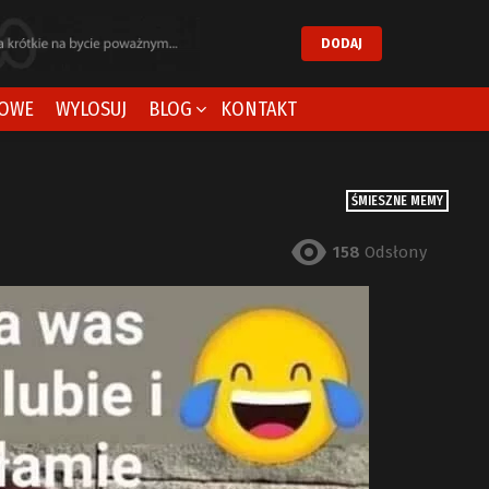
DODAJ
OWE
WYLOSUJ
BLOG
KONTAKT
ŚMIESZNE MEMY
158
Odsłony