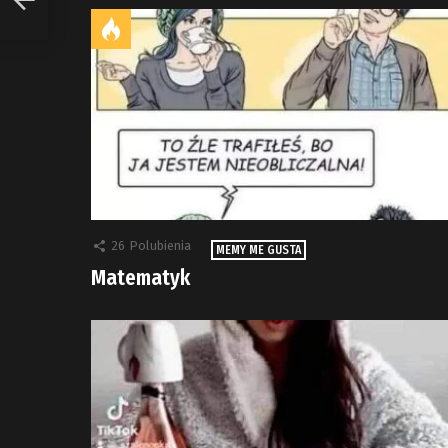
26
Polubienia
MEMY ME GUSTA
Matematyk