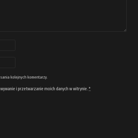
isania kolejnych komentarzy.
wywanie i przetwarzanie moich danych w witrynie.
*