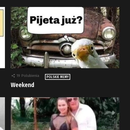
19
Polubienia
POLSKIE MEMY
Weekend