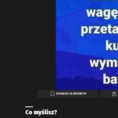
DODAJ DO ULUBIONYCH
Co myślisz?