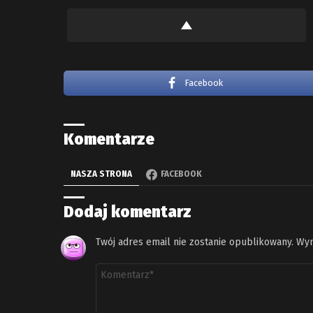
Facebook
Komentarze
NASZA STRONA
FACEBOOK
Dodaj komentarz
Twój adres email nie zostanie opublikowany.
Wym
Komentarz
*