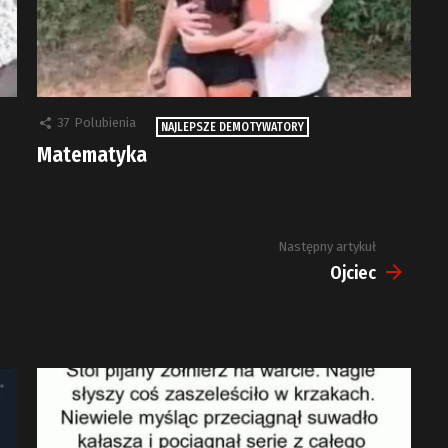
37
Polubienia
NAJLEPSZE DEMOTYWATORY
Matematyka
Następny artykuł
Ojciec