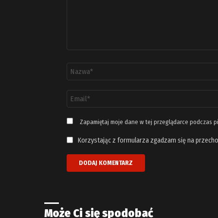
Nazwa
*
Adres
email
*
Zapamiętaj moje dane w tej przeglądarce podczas p
Korzystając z formularza zgadzam się na przecho
Może Ci się spodobać