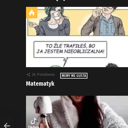
26
Polubienia
MEMY ME GUSTA
Matematyk