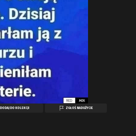
DODAJ DO KOLEKCJI
ZGŁOŚ NADUŻYCIE