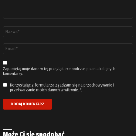
Nazwa
*
Adres
email
*
Zapamiętaj moje dane w tej przeglądarce podczas pisania kolejnych
komentarzy.
Korzystając z formularza zgadzam się na przechowywanie i
przetwarzanie moich danych w witrynie.
*
Może Ci się spodobać