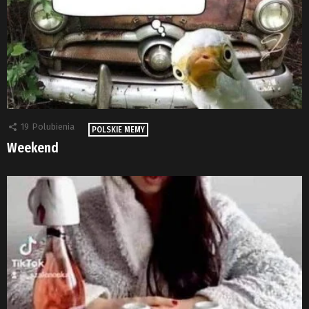
19
Polubienia
POLSKIE MEMY
Weekend