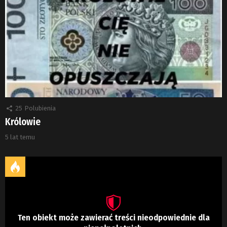
25
Polubienia
Królowie
5 lat temu
Ten obiekt może zawierać treści nieodpowiednie dla