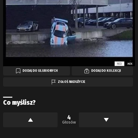
DODAJ DO ULUBIONYCH
DODAJ DO KOLEKCJI
ZGŁOŚ NADUŻYCIE
Co myślisz?
4
Głosów