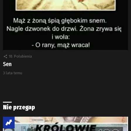
18
Polubienia
Sen
3 lata temu
Nie przegap