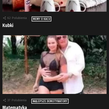
62
Polubienia
MEMY O KACU
Kubki
37
Polubienia
NAJLEPSZE DEMOTYWATORY
Matematyka