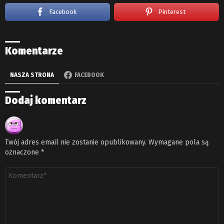
Facebook
Pinterest
Komentarze
NASZA STRONA
FACEBOOK
Dodaj komentarz
Twój adres email nie zostanie opublikowany.
Wymagane pola są
oznaczone
*
Komentarz
*