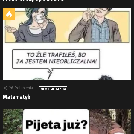
26
Polubienia
MEMY ME GUSTA
Matematyk