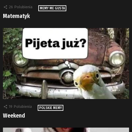
26
Polubienia
MEMY ME GUSTA
Matematyk
19
Polubienia
POLSKIE MEMY
Weekend