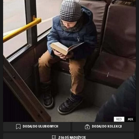
DODAJ DO ULUBIONYCH
DODAJ DO KOLEKCJI
ZGŁOŚ NADUŻYCIE