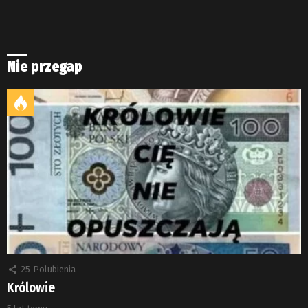
Nie przegap
25
Polubienia
Królowie