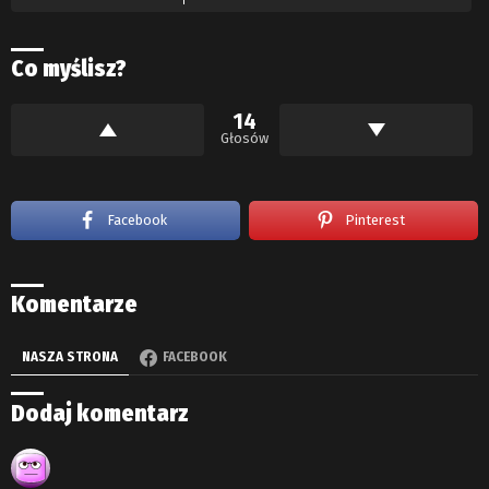
Co myślisz?
14
Głosów
Facebook
Pinterest
Komentarze
NASZA STRONA
FACEBOOK
Dodaj komentarz