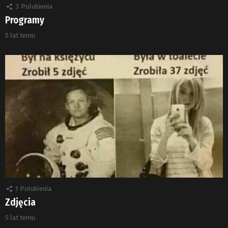
3
Polubienia
Programy
5 lat temu
1
Polubienia
Zdjęcia
5 lat temu