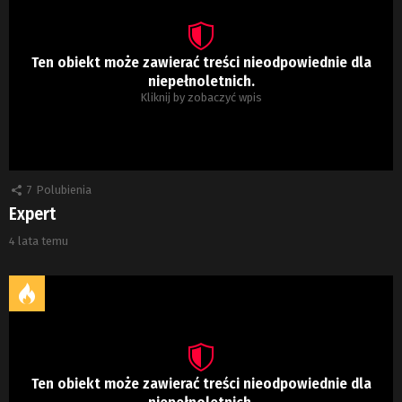
Ten obiekt może zawierać treści nieodpowiednie dla
niepełnoletnich.
Kliknij by zobaczyć wpis
7
Polubienia
Expert
4 lata temu
Ten obiekt może zawierać treści nieodpowiednie dla
niepełnoletnich.