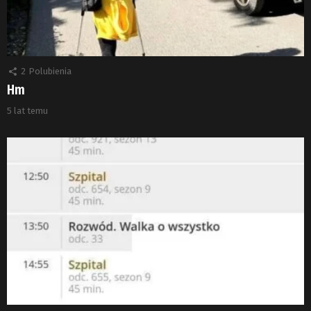
2
Polubienia
Hm
5 lat temu