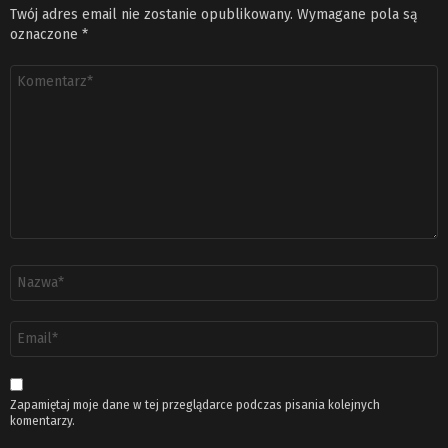
Twój adres email nie zostanie opublikowany.
Wymagane pola są
oznaczone
*
Komentarz
*
Nazwa
*
Adres
email
*
Zapamiętaj moje dane w tej przeglądarce podczas pisania kolejnych
komentarzy.