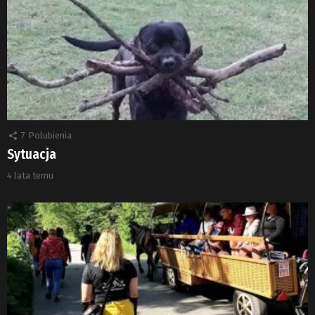
7
Polubienia
Sytuacja
4 lata temu