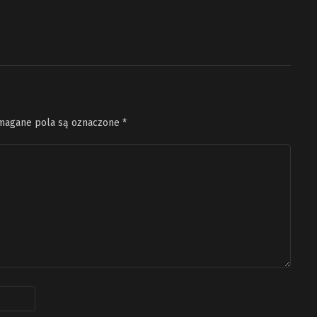
agane pola są oznaczone
*