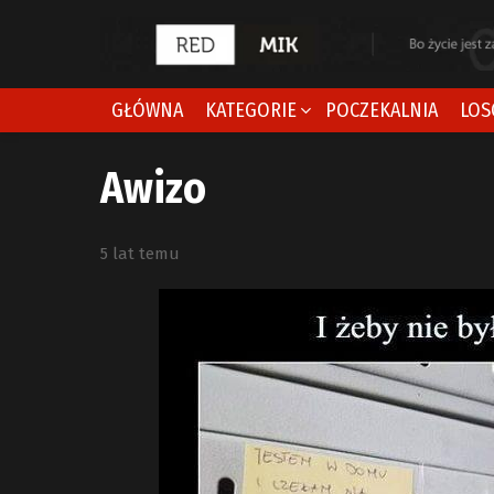
GŁÓWNA
KATEGORIE
POCZEKALNIA
LOS
Awizo
5 lat temu