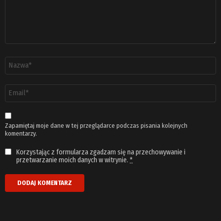
Nazwa
*
Adres
email
*
Zapamiętaj moje dane w tej przeglądarce podczas pisania kolejnych
komentarzy.
Korzystając z formularza zgadzam się na przechowywanie i
przetwarzanie moich danych w witrynie.
*