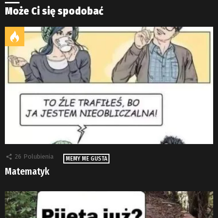
Może Ci się spodobać
26
Polubienia
MEMY ME GUSTA
Matematyk