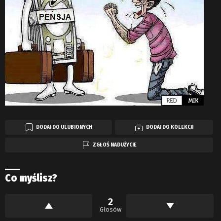
DODAJ DO ULUBIONYCH
DODAJ DO KOLEKCJI
ZGŁOŚ NADUŻYCIE
Co myślisz?
2
Głosów