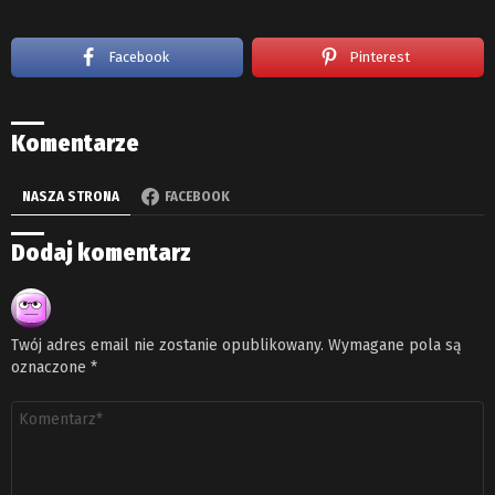
Facebook
Pinterest
Komentarze
NASZA STRONA
FACEBOOK
Dodaj komentarz
Twój adres email nie zostanie opublikowany.
Wymagane pola są
oznaczone
*
Komentarz
*