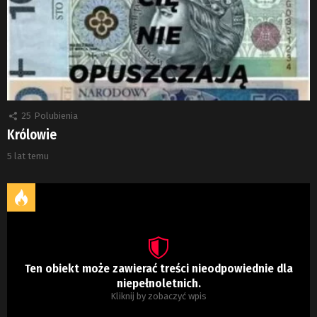
25
Polubienia
Królowie
5 lat temu
Ten obiekt może zawierać treści nieodpowiednie dla
niepełnoletnich.
Kliknij by zobaczyć wpis