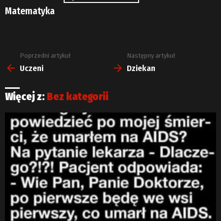
Matematyka
Poprzedni artykuł
Następny artykuł
Zobacz
więcej
Uczeni
Dziekan
Więcej z:
Bez kategorii