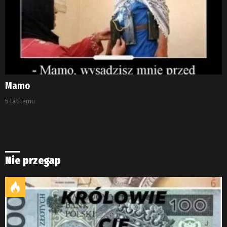
Mamo
5 lat temu
Nie przegap