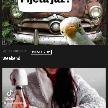
19
Polubienia
POLSKIE MEMY
Weekend