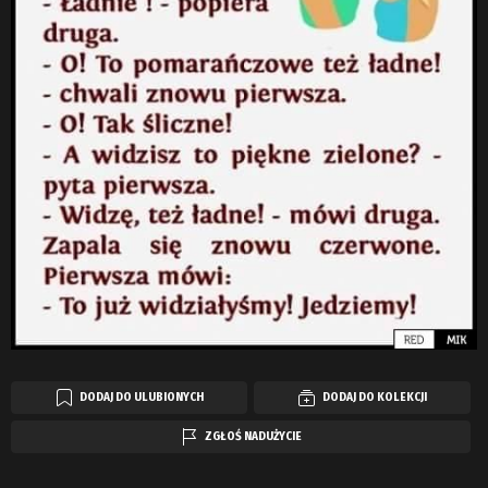
DODAJ DO ULUBIONYCH
DODAJ DO KOLEKCJI
ZGŁOŚ NADUŻYCIE