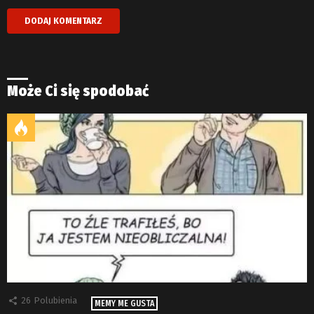
Może Ci się spodobać
26
Polubienia
MEMY ME GUSTA