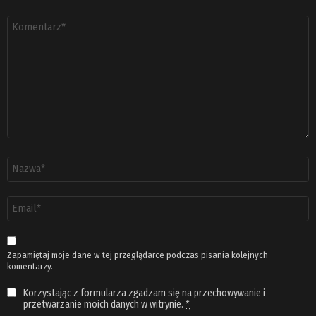
Komentarz
*
Nazwa
*
Adres
email
*
Zapamiętaj moje dane w tej przeglądarce podczas pisania kolejnych
komentarzy.
Korzystając z formularza zgadzam się na przechowywanie i
przetwarzanie moich danych w witrynie.
*