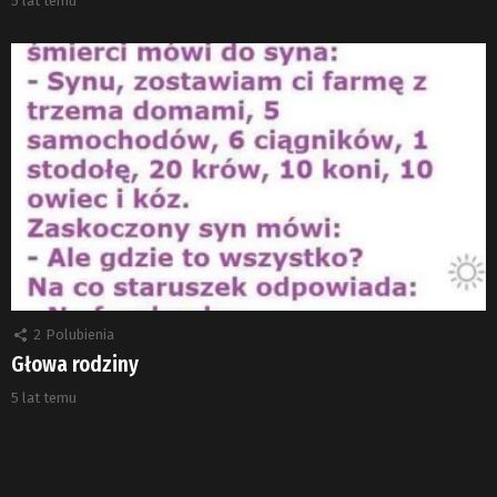
5 lat temu
2
Polubienia
Głowa rodziny
5 lat temu