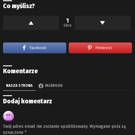
Co myślisz?
1
Głos
Facebook
Pinterest
Komentarze
NASZA STRONA
FACEBOOK
Dodaj komentarz
Twój adres email nie zostanie opublikowany.
Wymagane pola są
oznaczone
*