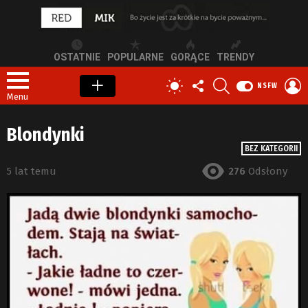
OSTATNIE
POPULARNE
GORĄCE
TRENDY
OBSERWUJ
SZUKAJ
Z
PRZEŁĄCZ
NSFW
NAS
S
SKÓRKĘ
Menu
Blondynki
BEZ KATEGORII
5 lat temu
276
Odsłony