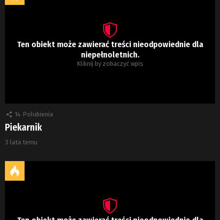
Ten obiekt może zawierać treści nieodpowiednie dla
niepełnoletnich.
Kliknij by zobaczyć wpis
14
Polubienia
Piekarnik
3 lata temu
Ten obiekt może zawierać treści nieodpowiednie dla