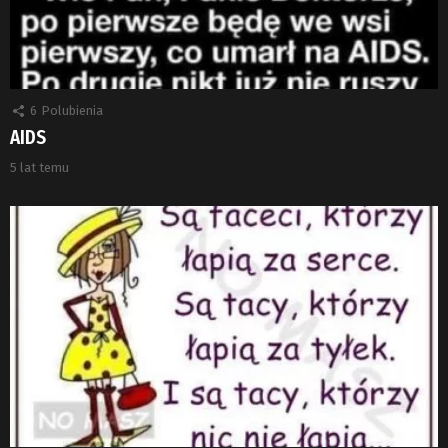
6
Polubienia
AIDS
5 lat temu