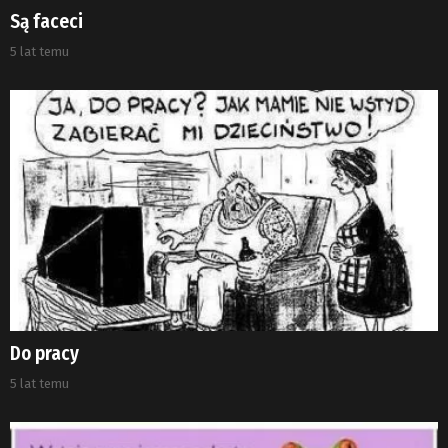
Są faceci
5 lat temu
Do pracy
5 lat temu