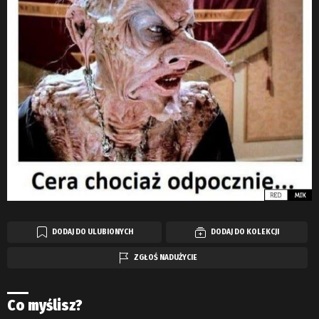
DODAJ DO ULUBIONYCH
DODAJ DO KOLEKCJI
ZGŁOŚ NADUŻYCIE
Co myślisz?