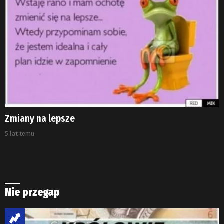
Zmiany na lepsze
5 lat temu
Nie przegap