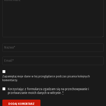
*
Nazwa
*
Adres
email
*
Zapamiętaj moje dane w tej przeglądarce podczas pisania kolejnych
komentarzy.
Korzystając z formularza zgadzam się na przechowywanie i
przetwarzanie moich danych w witrynie.
*