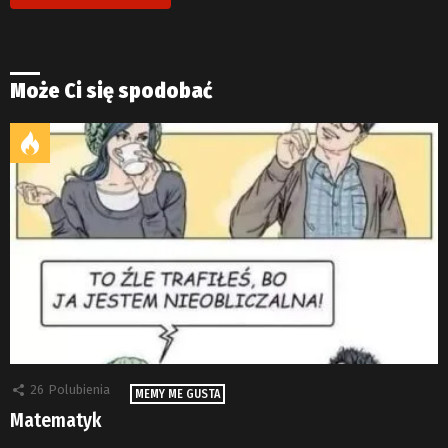
Może Ci się spodobać
26
Polubienia
MEMY ME GUSTA
Matematyk