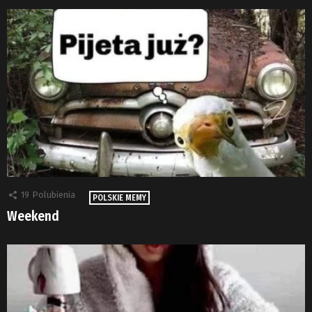
19
Polubienia
POLSKIE MEMY
Weekend