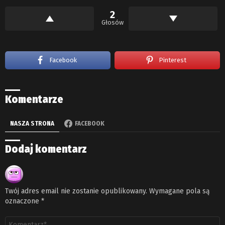
2
Głosów
Facebook
Pinterest
Komentarze
NASZA STRONA
FACEBOOK
Dodaj komentarz
Twój adres email nie zostanie opublikowany.
Wymagane pola są
oznaczone
*
Komentarz