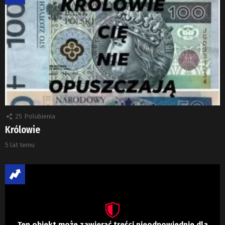
25
Polubienia
Królowie
5 lat temu
Ten obiekt może zawierać treści nieodpowiednie dla