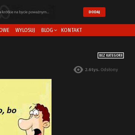
DODAJ
OWE
WYLOSUJ
BLOG
KONTAKT
BEZ KATEGORII
2.6tys.
Odsłony