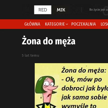
GŁÓWNA
KATEGORIE
POCZEKALNIA
LOS
Żona do męża
5 lat temu