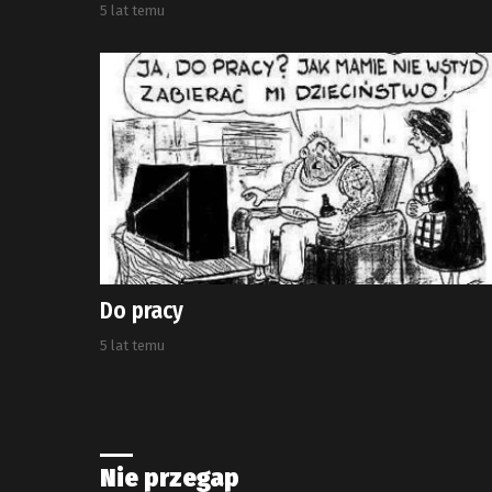
5 lat temu
Do pracy
5 lat temu
Nie przegap