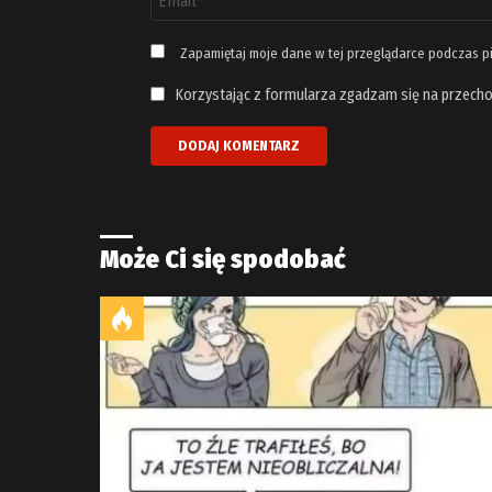
email
*
Zapamiętaj moje dane w tej przeglądarce podczas p
Korzystając z formularza zgadzam się na przecho
Może Ci się spodobać