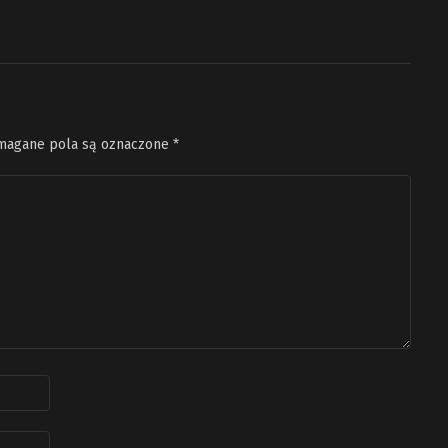
agane pola są oznaczone
*