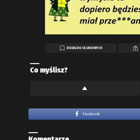
DODAJ DO ULUBIONYCH
Co myślisz?
Facebook
Komentarze