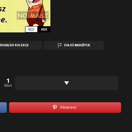
DODAJ DO KOLEKCJI
ZGŁOŚ NADUŻYCIE
1
Głos
Pinterest