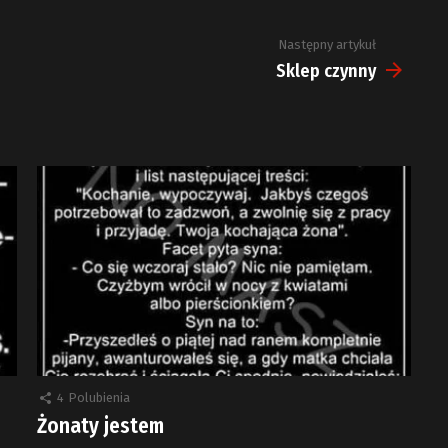
Następny artykuł
Sklep czynny
4
Polubienia
Żonaty jestem