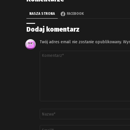
NASZA STRONA
FACEBOOK
Dodaj komentarz
Twój adres email nie zostanie opublikowany.
Wym
Komentarz
*
Nazwa
*
Adres