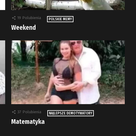
19
Polubienia
POLSKIE MEMY
Weekend
37
Polubienia
NAJLEPSZE DEMOTYWATORY
Matematyka