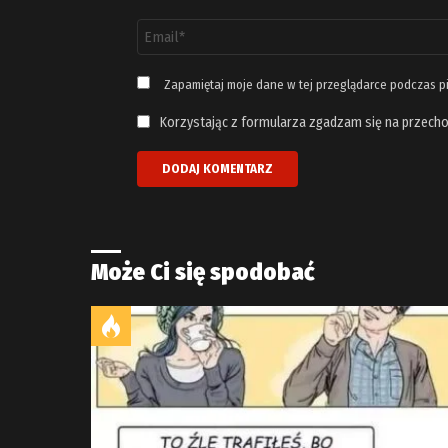
Adres
email
*
Zapamiętaj moje dane w tej przeglądarce podczas p
Korzystając z formularza zgadzam się na przecho
Może Ci się spodobać