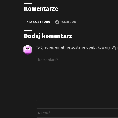
Komentarze
NASZA STRONA
FACEBOOK
Dodaj komentarz
Twój adres email nie zostanie opublikowany.
Wym
Komentarz
*
Nazwa
*