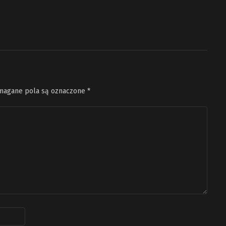
agane pola są oznaczone
*