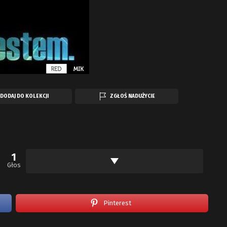
DODAJ DO KOLEKCJI
ZGŁOŚ NADUŻYCIE
1
Głos
Pinterest