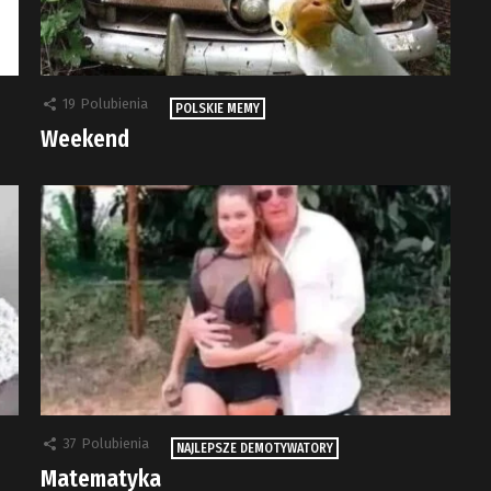
19
Polubienia
POLSKIE MEMY
Weekend
37
Polubienia
NAJLEPSZE DEMOTYWATORY
Matematyka