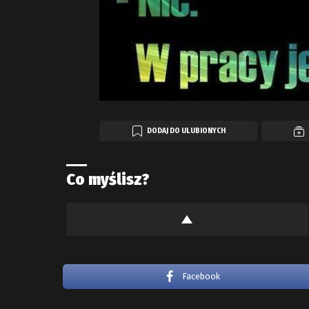
DODAJ DO ULUBIONYCH
Co myślisz?
Facebook