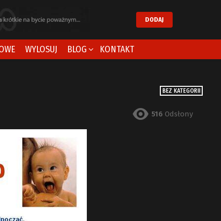
DODAJ
OWE
WYLOSUJ
BLOG
KONTAKT
BEZ KATEGORII
516
Odsłony