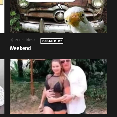
19
Polubienia
POLSKIE MEMY
Weekend