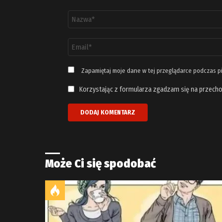
Nazwa
*
Adres
email
*
Zapamiętaj moje dane w tej przeglądarce podczas p
Korzystając z formularza zgadzam się na przecho
Może Ci się spodobać