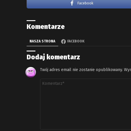
Facebook
Komentarze
NASZA STRONA
FACEBOOK
Dodaj komentarz
Twój adres email nie zostanie opublikowany.
Wym
Komentarz
*