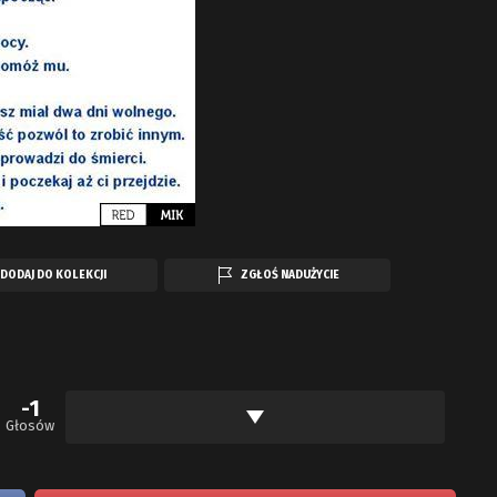
DODAJ DO KOLEKCJI
ZGŁOŚ NADUŻYCIE
-1
Głosów