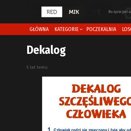
GŁÓWNA
KATEGORIE
POCZEKALNIA
LOS
Dekalog
5 lat temu