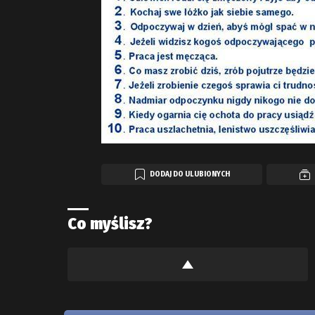
DODAJ DO ULUBIONYCH
Co myślisz?