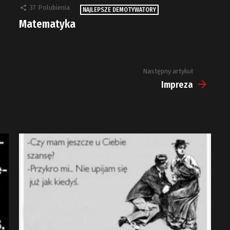
37
Polubienia
NAJLEPSZE DEMOTYWATORY
Matematyka
Następny artykuł
Impreza