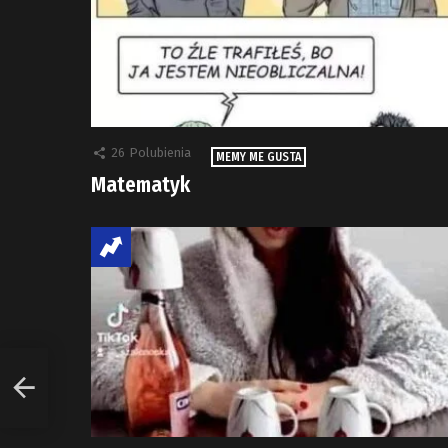
26
Polubienia
MEMY ME GUSTA
Matematyk