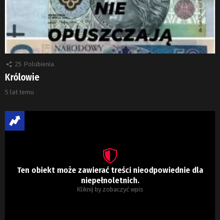
25
Polubienia
Królowie
5 lat temu
Ten obiekt może zawierać treści nieodpowiednie dla
niepełnoletnich.
Kliknij by zobaczyć wpis