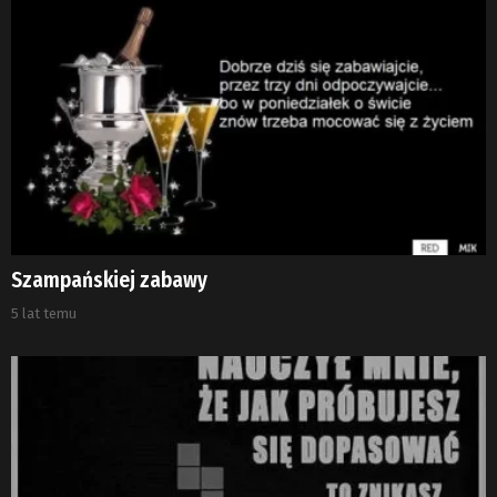
Szampańskiej zabawy
5 lat temu