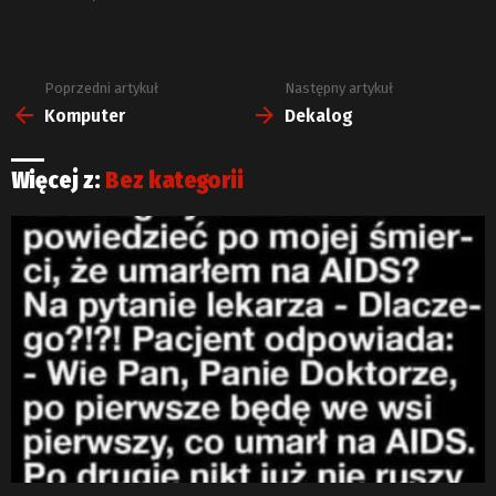
Poprzedni artykuł
Następny artykuł
Zobacz
więcej
Komputer
Dekalog
Więcej z:
Bez kategorii