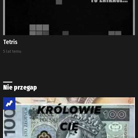
Tetris
5 lat temu
Nie przegap