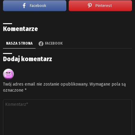
Facebook
Pinterest
Komentarze
NASZA STRONA
FACEBOOK
Dodaj komentarz
Twój adres email nie zostanie opublikowany.
Wymagane pola są
oznaczone
*
Komentarz
*