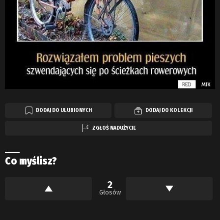
DODAJ DO ULUBIONYCH
DODAJ DO KOLEKCJI
ZGŁOŚ NADUŻYCIE
Co myślisz?
2
Głosów