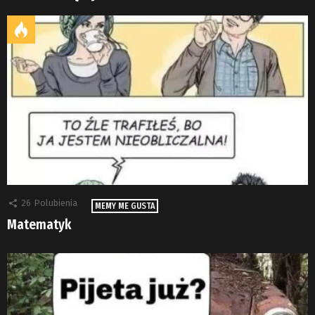
26
Polubienia
MEMY ME GUSTA
Matematyk