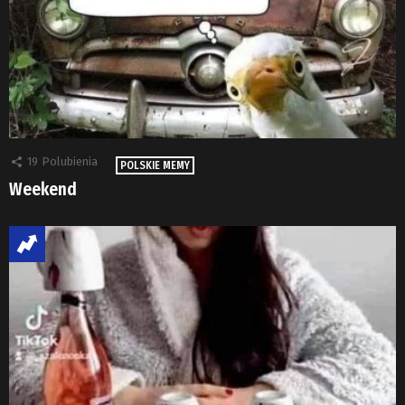
19
Polubienia
POLSKIE MEMY
Weekend