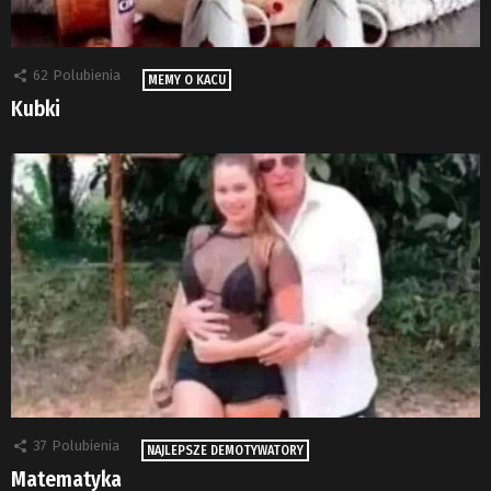
62
Polubienia
MEMY O KACU
Kubki
37
Polubienia
NAJLEPSZE DEMOTYWATORY
Matematyka