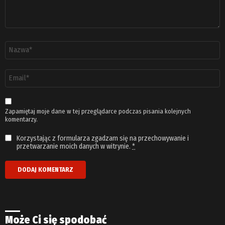
Nazwa
*
Adres
email
*
Zapamiętaj moje dane w tej przeglądarce podczas pisania kolejnych
komentarzy.
Korzystając z formularza zgadzam się na przechowywanie i
przetwarzanie moich danych w witrynie.
*
Może Ci się spodobać