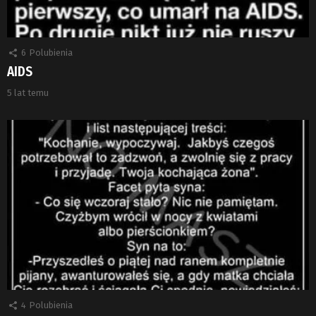
6
Polubienia
AIDS
5 lat temu
4
Polubienia