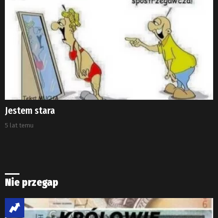
Jestem stara
5 lat temu
Nie przegap