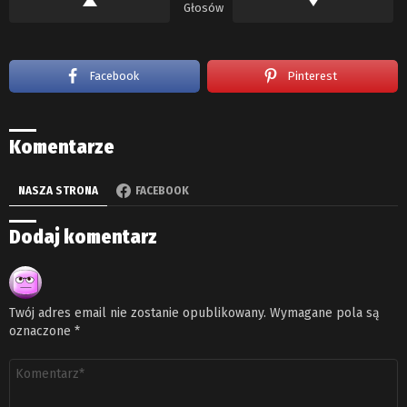
Głosów
Facebook
Pinterest
Komentarze
NASZA STRONA
FACEBOOK
Dodaj komentarz
Twój adres email nie zostanie opublikowany.
Wymagane pola są
oznaczone
*
Komentarz
*