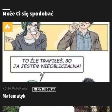
Może Ci się spodobać
26
Polubienia
MEMY ME GUSTA
Matematyk