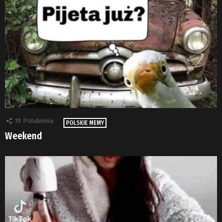
19
Polubienia
POLSKIE MEMY
Weekend