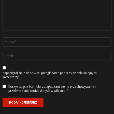
Nazwa
*
Adres
email
*
Zapamiętaj moje dane w tej przeglądarce podczas pisania kolejnych
komentarzy.
Korzystając z formularza zgadzam się na przechowywanie i
przetwarzanie moich danych w witrynie.
*