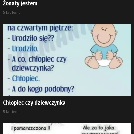
Żonaty jestem
5 lat temu
Chłopiec czy dziewczynka
5 lat temu