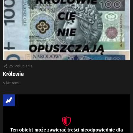
25
Polubienia
Królowie
5 lat temu
Ten obiekt może zawierać treści nieodpowiednie dla