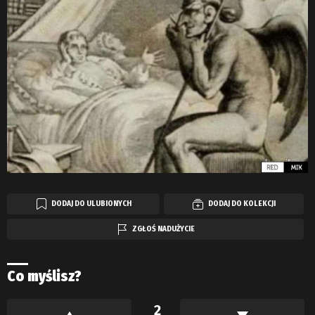
DODAJ DO ULUBIONYCH
DODAJ DO KOLEKCJI
ZGŁOŚ NADUŻYCIE
Co myślisz?
2