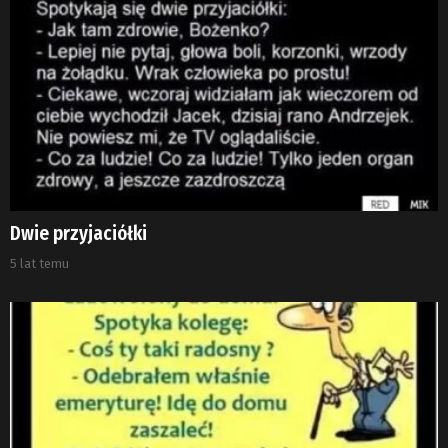
Dwie przyjaciółki
5 lat temu