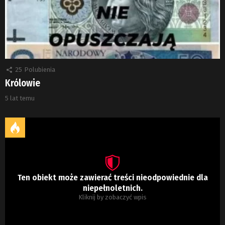
25
Polubienia
Królowie
5 lat temu
Ten obiekt może zawierać treści nieodpowiednie dla
niepełnoletnich.
Kliknij by zobaczyć wpis