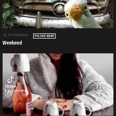
19
Polubienia
POLSKIE MEMY
Weekend