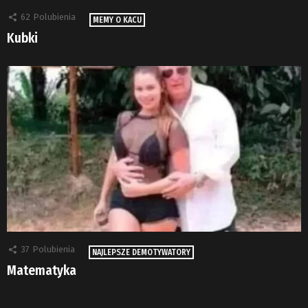
62
Polubienia
MEMY O KACU
Kubki
37
Polubienia
NAJLEPSZE DEMOTYWATORY
Matematyka