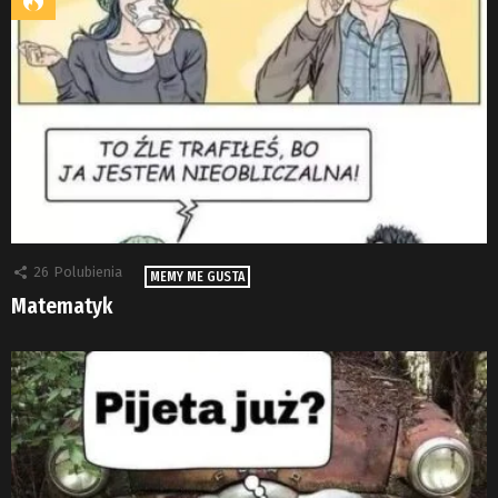
26
Polubienia
MEMY ME GUSTA
Matematyk