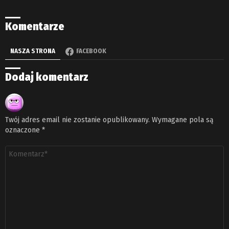
Komentarze
NASZA STRONA
FACEBOOK
Dodaj komentarz
Twój adres email nie zostanie opublikowany.
Wymagane pola są
oznaczone
*
Komentarz
*