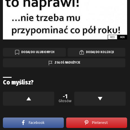
DODAJ DO ULUBIONYCH
DODAJ DO KOLEKCJI
ZGŁOŚ NADUŻYCIE
Co myślisz?
-1
Głosów
Facebook
Pinterest