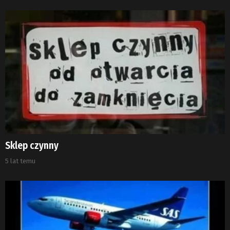
Sklep czynny
5 lat temu