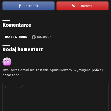
Facebook
Pinterest
Komentarze
NASZA STRONA
FACEBOOK
Dodaj komentarz
Twój adres email nie zostanie opublikowany.
Wymagane pola są
oznaczone
*
Komentarz
*