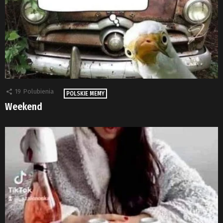
19
Polubienia
POLSKIE MEMY
Weekend