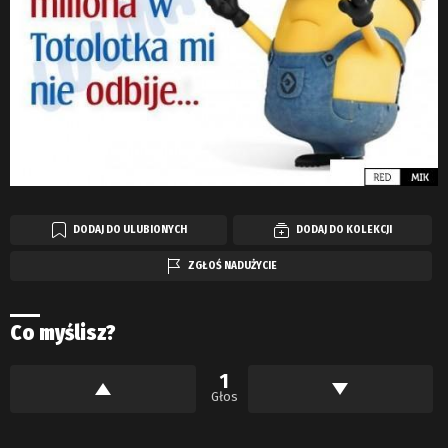
DODAJ DO ULUBIONYCH
DODAJ DO KOLEKCJI
ZGŁOŚ NADUŻYCIE
Co myślisz?
1
Głos