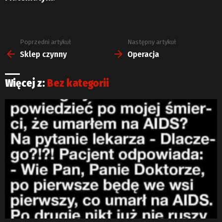
Poprzedni artykuł
Następny artykuł
Zobacz
więcej
Sklep czynny
Operacja
Więcej z:
Bez kategorii