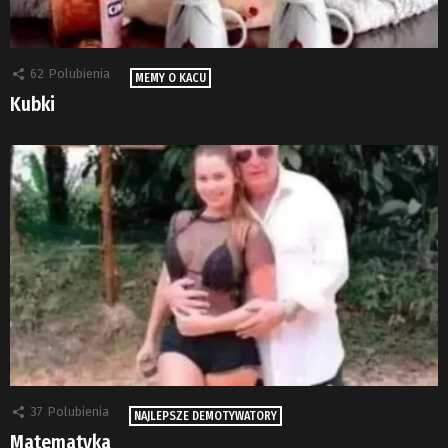
62
Polubienia
MEMY O KACU
Kubki
37
Polubienia
NAJLEPSZE DEMOTYWATORY
Matematyka