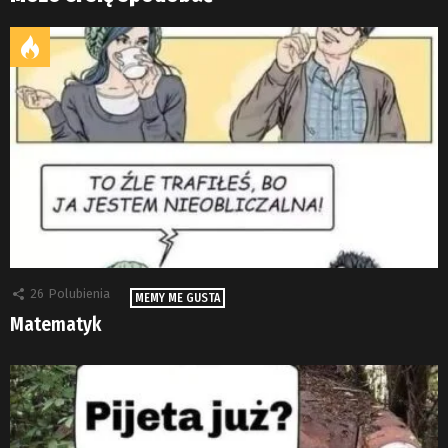
26
Polubienia
MEMY ME GUSTA
Matematyk