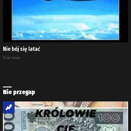
Nie bój się latać
5 lat temu
Nie przegap