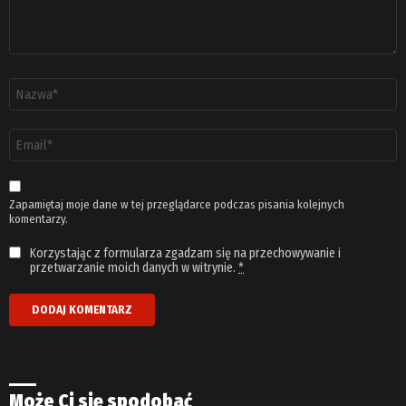
Nazwa
*
Adres
email
*
Zapamiętaj moje dane w tej przeglądarce podczas pisania kolejnych
komentarzy.
Korzystając z formularza zgadzam się na przechowywanie i
przetwarzanie moich danych w witrynie.
*
Może Ci się spodobać