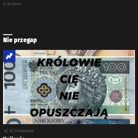
5 lat temu
Nie przegap
25
Polubienia