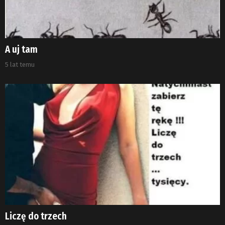
A uj tam
5 lat temu
Liczę do trzech