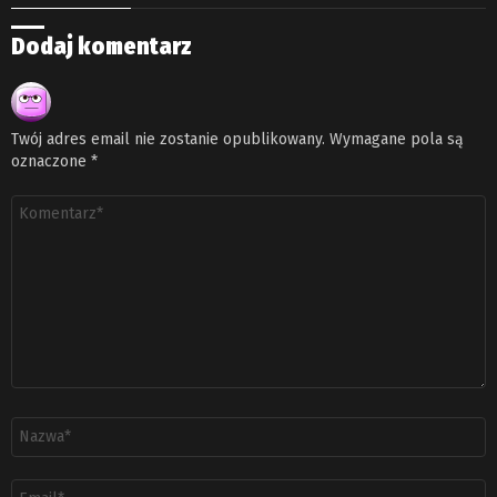
Dodaj komentarz
Twój adres email nie zostanie opublikowany.
Wymagane pola są
oznaczone
*
Komentarz
*
Nazwa
*
Adres