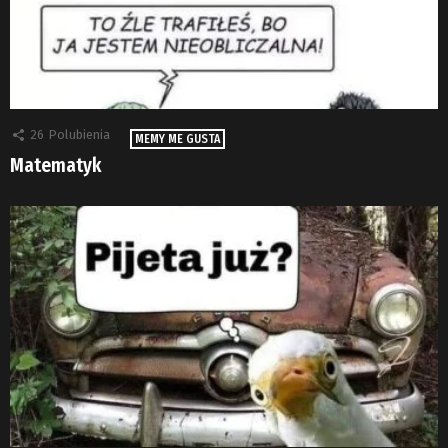
26
Polubienia
MEMY ME GUSTA
Matematyk