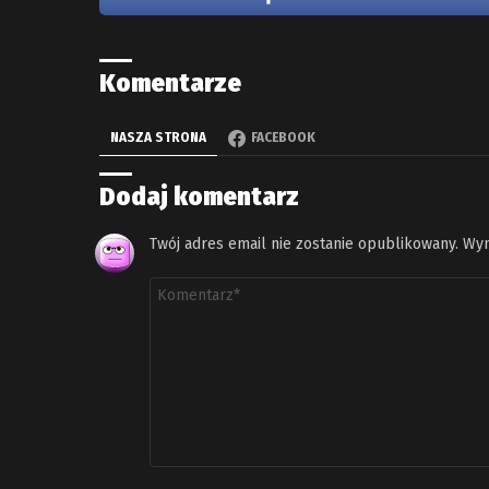
Komentarze
NASZA STRONA
FACEBOOK
Dodaj komentarz
Twój adres email nie zostanie opublikowany.
Wym
Komentarz
*