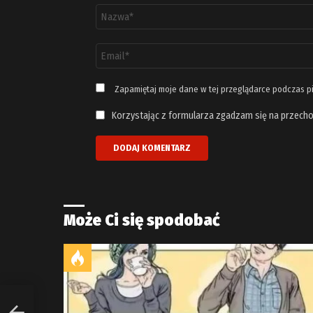
Nazwa
*
Adres
email
*
Zapamiętaj moje dane w tej przeglądarce podczas p
Korzystając z formularza zgadzam się na przecho
Może Ci się spodobać