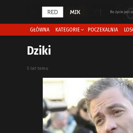
GŁÓWNA
KATEGORIE
POCZEKALNIA
LOS
Dziki
5 lat temu