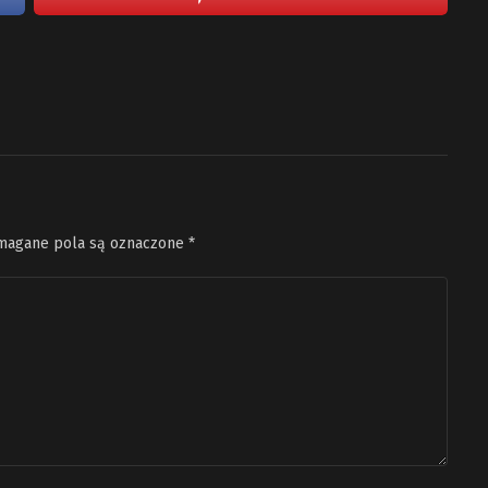
agane pola są oznaczone
*