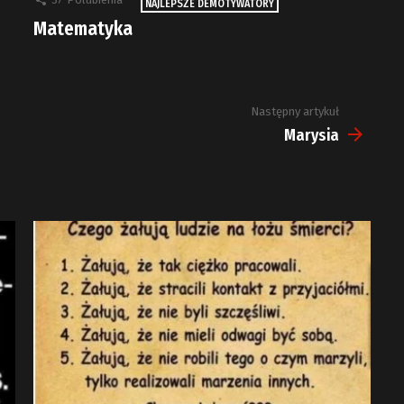
NAJLEPSZE DEMOTYWATORY
Matematyka
Następny artykuł
Marysia