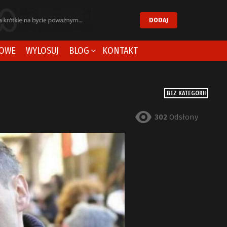
DODAJ
OWE
WYLOSUJ
BLOG
KONTAKT
BEZ KATEGORII
302
Odsłony