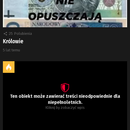
25
Polubienia
Królowie
5 lat temu
Ten obiekt może zawierać treści nieodpowiednie dla
niepełnoletnich.
Kliknij by zobaczyć wpis