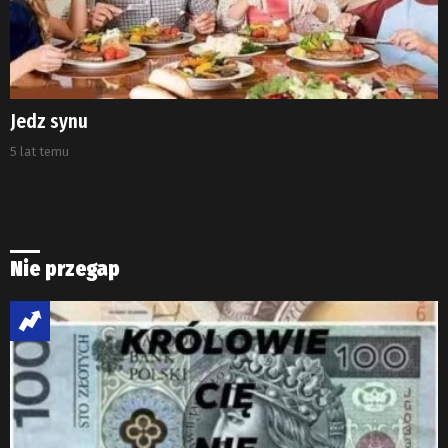
Jedz synu
5 lat temu
Nie przegap