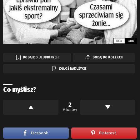
DODAJ DO ULUBIONYCH
DODAJ DO KOLEKCJI
ZGŁOŚ NADUŻYCIE
Co myślisz?
2
Głosów
Facebook
Pinterest