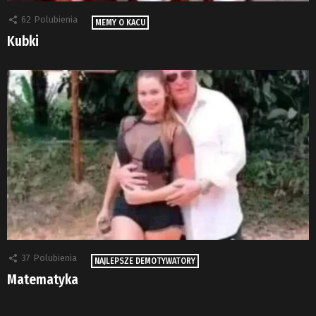
62
Polubienia
MEMY O KACU
Kubki
37
Polubienia
NAJLEPSZE DEMOTYWATORY
Matematyka