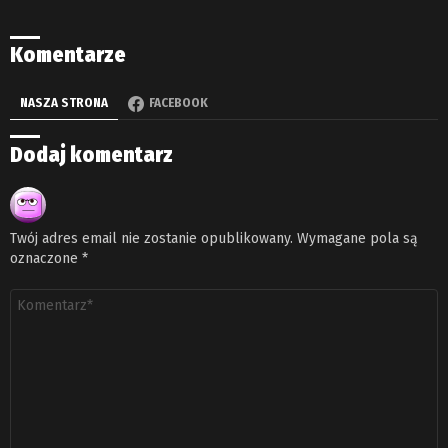
Komentarze
NASZA STRONA
FACEBOOK
Dodaj komentarz
Twój adres email nie zostanie opublikowany.
Wymagane pola są
oznaczone
*
Komentarz
*