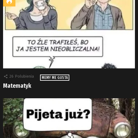
26
Polubienia
MEMY ME GUSTA
Matematyk