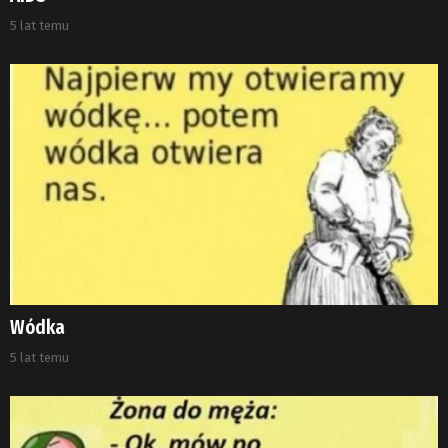
5 lat temu
Wódka
5 lat temu