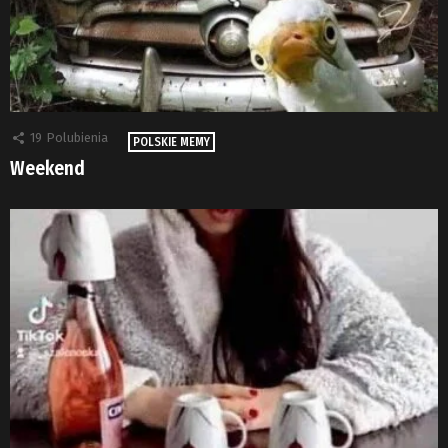
19
Polubienia
POLSKIE MEMY
Weekend