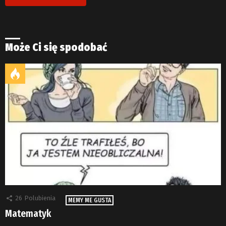
Może Ci się spodobać
26
Polubienia
MEMY ME GUSTA
Matematyk