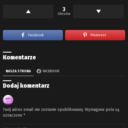
3
Głosów
Facebook
Pinterest
Komentarze
NASZA STRONA
FACEBOOK
Dodaj komentarz
Twój adres email nie zostanie opublikowany.
Wymagane pola są
oznaczone
*
Komentarz