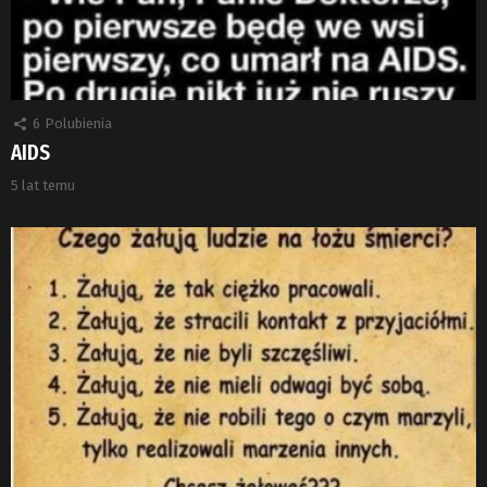
6
Polubienia
AIDS
5 lat temu