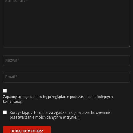
*
Nazwa
*
Adres
email
*
Zapamiętaj moje dane w tej przeglądarce podczas pisania kolejnych
komentarzy.
Korzystając z formularza zgadzam się na przechowywanie i
przetwarzanie moich danych w witrynie.
*