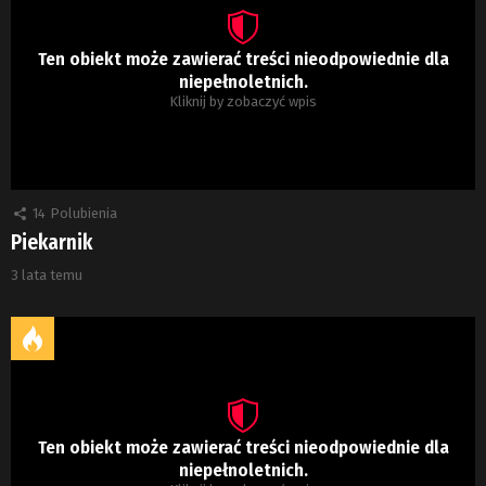
Ten obiekt może zawierać treści nieodpowiednie dla
niepełnoletnich.
Kliknij by zobaczyć wpis
14
Polubienia
Piekarnik
3 lata temu
Ten obiekt może zawierać treści nieodpowiednie dla
niepełnoletnich.