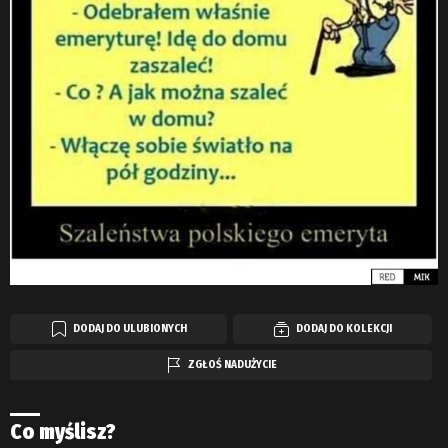
DODAJ DO ULUBIONYCH
DODAJ DO KOLEKCJI
ZGŁOŚ NADUŻYCIE
Co myślisz?