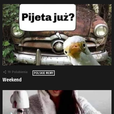
19
Polubienia
POLSKIE MEMY
Weekend