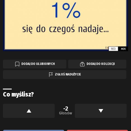
DODAJ DO ULUBIONYCH
DODAJ DO KOLEKCJI
ZGŁOŚ NADUŻYCIE
Co myślisz?
-2
Głosów