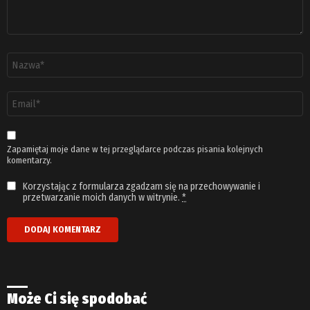
Nazwa
*
Adres
email
*
Zapamiętaj moje dane w tej przeglądarce podczas pisania kolejnych
komentarzy.
Korzystając z formularza zgadzam się na przechowywanie i
przetwarzanie moich danych w witrynie.
*
Może Ci się spodobać