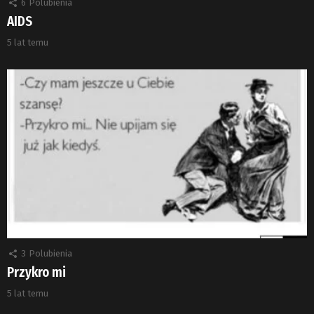
6
Polubienia
AIDS
5 lat temu
3
Polubienia
Przykro mi
5 lat temu