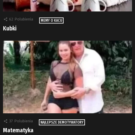
62
Polubienia
MEMY O KACU
Kubki
37
Polubienia
NAJLEPSZE DEMOTYWATORY
Matematyka