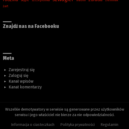
skype
szczepionka
xiaomi
ziemniak
żart
Znajdź nas na Facebooku
Meta
Zarejestruj się
Zaloguj się
Kanał wpisów
Kanał komentarzy
Wszelkie demotywatory w serwisie są generowane przez użytkowników
serwisu i jego właściciel nie bierze za nie odpowiedzialności.
Informacja o ciasteczkach
Polityka prywatności
Regulamin