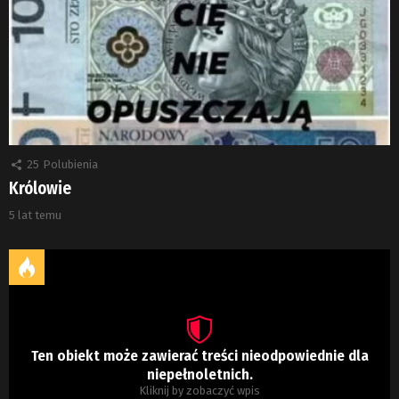
25
Polubienia
Królowie
5 lat temu
Ten obiekt może zawierać treści nieodpowiednie dla
niepełnoletnich.
Kliknij by zobaczyć wpis