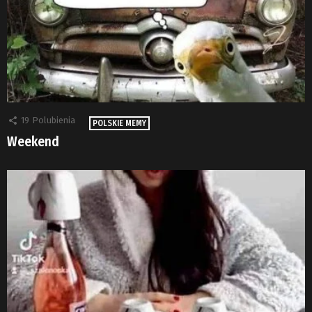
19
Polubienia
POLSKIE MEMY
Weekend