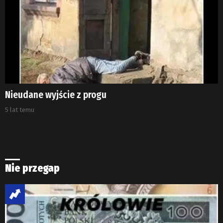
Nieudane wyjście z progu
5 lat temu
Nie przegap