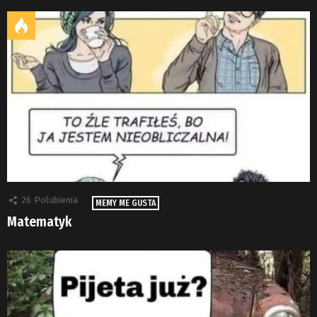
26
Polubienia
MEMY ME GUSTA
Matematyk