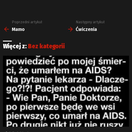
Poprzedni artykuł
Następny artykuł
Zobacz
więcej
Mamo
Ćwiczenia
Więcej z:
Bez kategorii