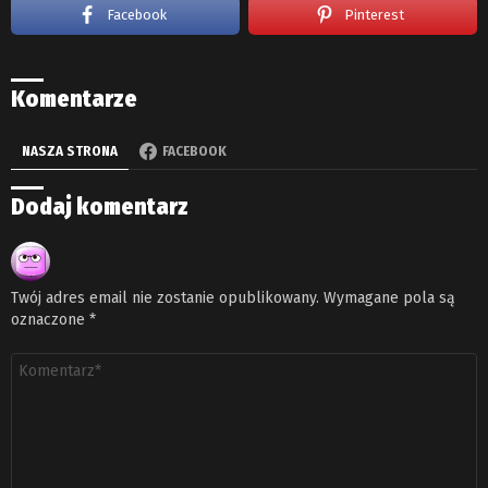
Facebook
Pinterest
Komentarze
NASZA STRONA
FACEBOOK
Dodaj komentarz
Twój adres email nie zostanie opublikowany.
Wymagane pola są
oznaczone
*
Komentarz
*