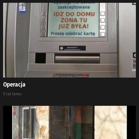
Operacja
5 lat temu