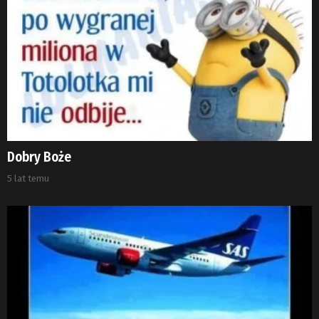
Dobry Boże
5 lat temu