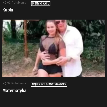
62
Polubienia
MEMY O KACU
Kubki
37
Polubienia
NAJLEPSZE DEMOTYWATORY
Matematyka