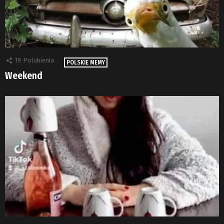
19
Polubienia
POLSKIE MEMY
Weekend