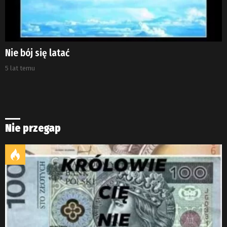
Nie bój się latać
5 lat temu
Nie przegap