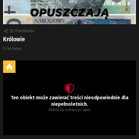
25
Polubienia
Królowie
5 lat temu
Ten obiekt może zawierać treści nieodpowiednie dla
niepełnoletnich.
Kliknij by zobaczyć wpis