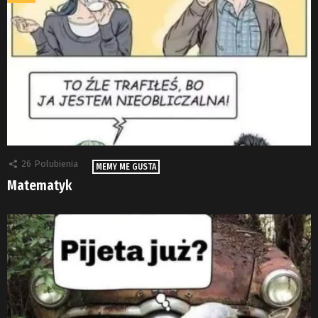
26
Polubienia
MEMY ME GUSTA
Matematyk