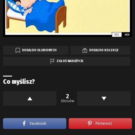
DODAJ DO ULUBIONYCH
DODAJ DO KOLEKCJI
ZGŁOŚ NADUŻYCIE
Co myślisz?
2
Głosów
Facebook
Pinterest