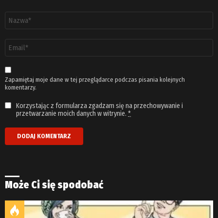
Nazwa
*
Adres
email
*
Zapamiętaj moje dane w tej przeglądarce podczas pisania kolejnych
komentarzy.
Korzystając z formularza zgadzam się na przechowywanie i
przetwarzanie moich danych w witrynie.
*
Może Ci się spodobać