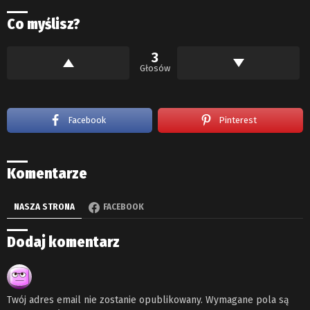
Co myślisz?
3
Głosów
Facebook
Pinterest
Komentarze
NASZA STRONA
FACEBOOK
Dodaj komentarz
Twój adres email nie zostanie opublikowany.
Wymagane pola są