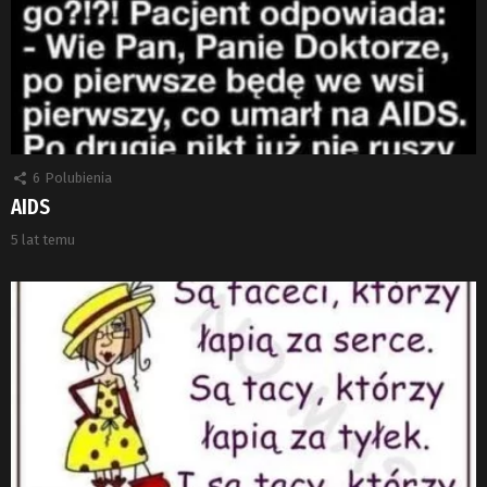
6
Polubienia
AIDS
5 lat temu