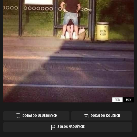
DODAJ DO ULUBIONYCH
DODAJ DO KOLEKCJI
ZGŁOŚ NADUŻYCIE