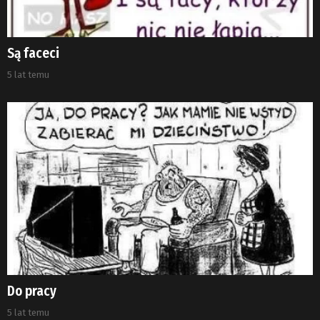
Są faceci
5 lat temu
Do pracy
5 lat temu