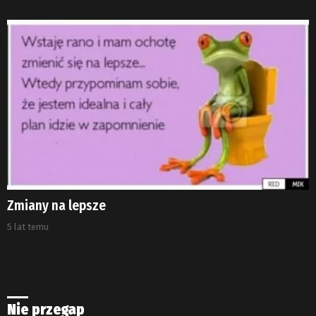
Zmiany na lepsze
5 lat temu
Nie przegap