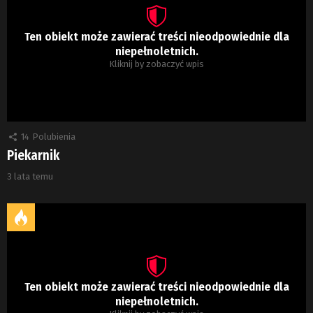
Ten obiekt może zawierać treści nieodpowiednie dla
niepełnoletnich.
Kliknij by zobaczyć wpis
14
Polubienia
Piekarnik
3 lata temu
Ten obiekt może zawierać treści nieodpowiednie dla
niepełnoletnich.