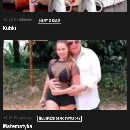
62
Polubienia
MEMY O KACU
Kubki
37
Polubienia
NAJLEPSZE DEMOTYWATORY
Matematyka