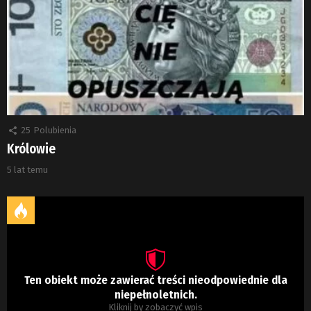
25
Polubienia
Królowie
5 lat temu
Ten obiekt może zawierać treści nieodpowiednie dla
niepełnoletnich.
Kliknij by zobaczyć wpis