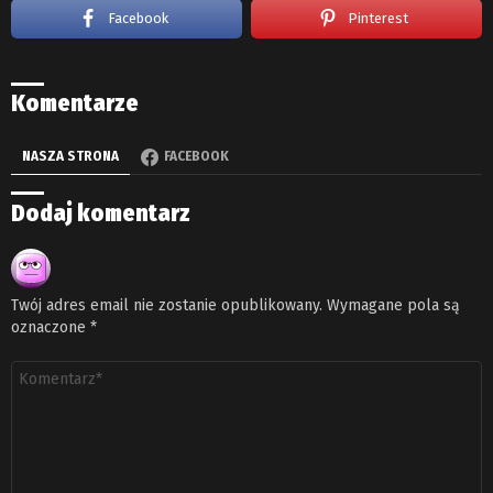
Facebook
Pinterest
Komentarze
NASZA STRONA
FACEBOOK
Dodaj komentarz
Twój adres email nie zostanie opublikowany.
Wymagane pola są
oznaczone
*
Komentarz
*