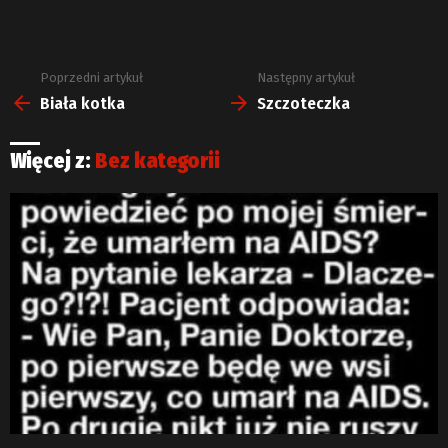
Poprzedni artykuł
Następny artykuł
Zobacz
więcej
Biała kotka
Szczoteczka
Więcej z:
Bez kategorii