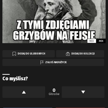
DODAJ DO ULUBIONYCH
DODAJ DO KOLEKCJI
ZGŁOŚ NADUŻYCIE
Co myślisz?
0
Głosów