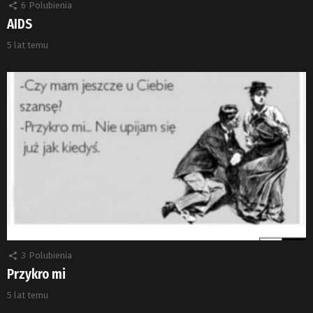
6
Polubienia
AIDS
5 lat temu
3
Polubienia
Przykro mi
5 lat temu