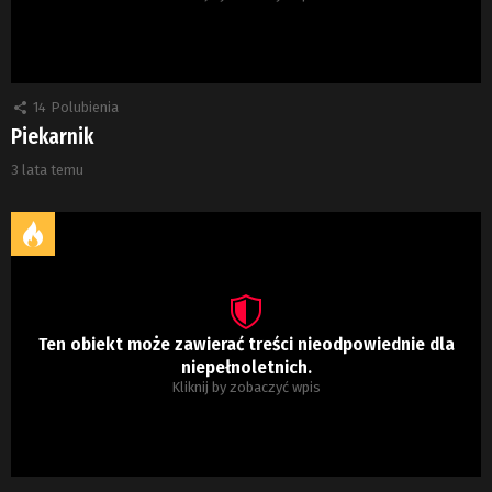
14
Polubienia
Piekarnik
3 lata temu
Ten obiekt może zawierać treści nieodpowiednie dla
niepełnoletnich.
Kliknij by zobaczyć wpis