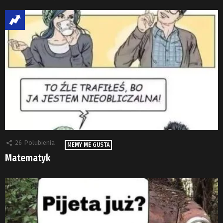
26
Polubienia
MEMY ME GUSTA
Matematyk