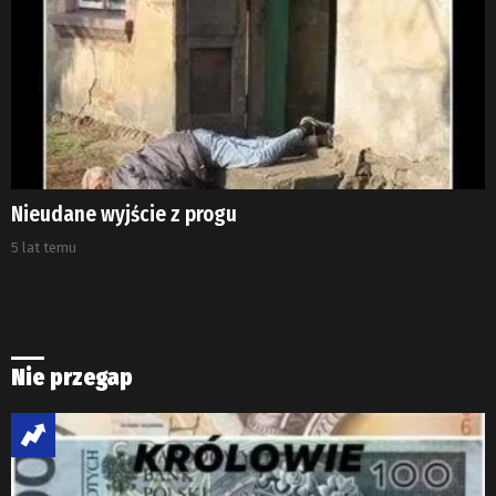
Nieudane wyjście z progu
5 lat temu
Nie przegap