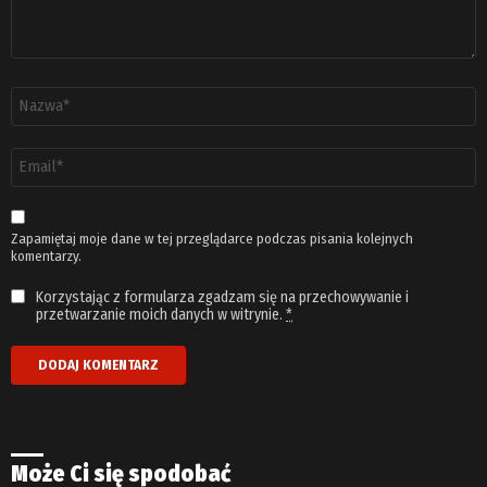
Nazwa
*
Adres
email
*
Zapamiętaj moje dane w tej przeglądarce podczas pisania kolejnych
komentarzy.
Korzystając z formularza zgadzam się na przechowywanie i
przetwarzanie moich danych w witrynie.
*
Może Ci się spodobać