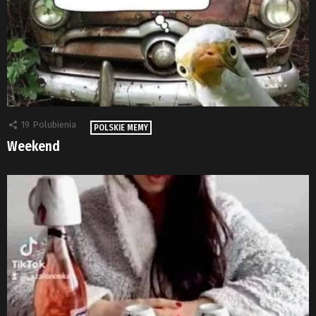
19
Polubienia
POLSKIE MEMY
Weekend