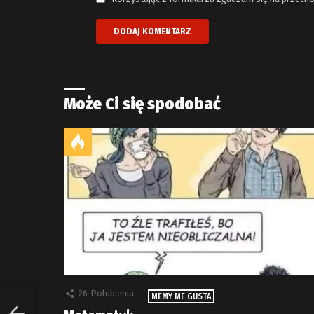
Może Ci się spodobać
26
Polubienia
MEMY ME GUSTA