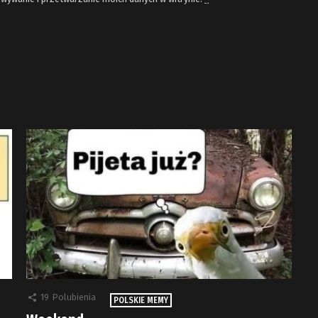
19
Polubienia
POLSKIE MEMY