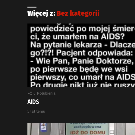
Więcej z:
Bez kategorii
6
Polubienia
AIDS
5 lat temu