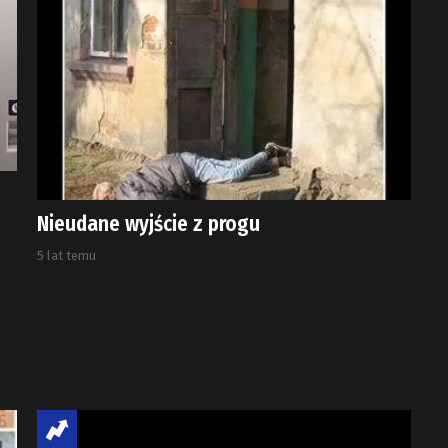
Nieudane wyjście z progu
5 lat temu