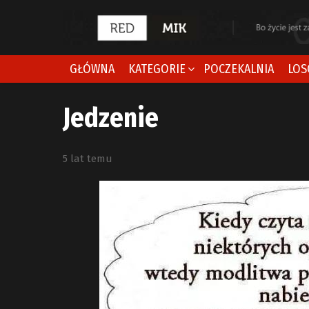
GŁÓWNA
KATEGORIE
POCZEKALNIA
LOS
Jedzenie
5 lat temu