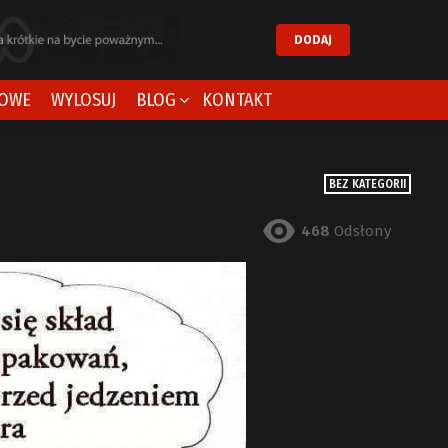
DODAJ
OWE
WYLOSUJ
BLOG
KONTAKT
BEZ KATEGORII
468
Odsłony