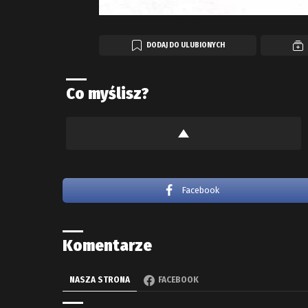
DODAJ DO ULUBIONYCH
Co myślisz?
Facebook
Komentarze
NASZA STRONA
FACEBOOK