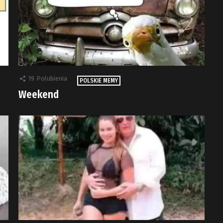
19
Polubienia
POLSKIE MEMY
Weekend