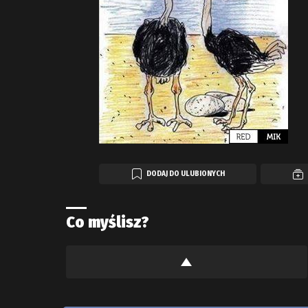
DODAJ DO ULUBIONYCH
Co myślisz?