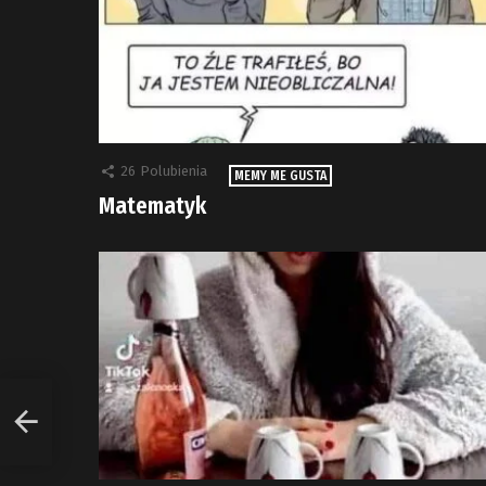
26
Polubienia
MEMY ME GUSTA
Matematyk