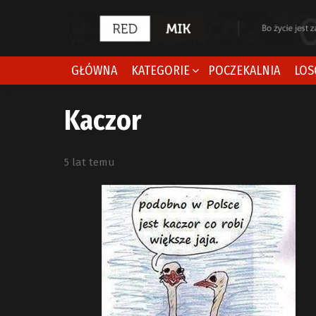
GŁÓWNA
KATEGORIE
POCZEKALNIA
LOS
Kaczor
5 lat temu