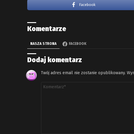
Facebook
Komentarze
NASZA STRONA
FACEBOOK
Dodaj komentarz
Twój adres email nie zostanie opublikowany.
Wym
Komentarz
*