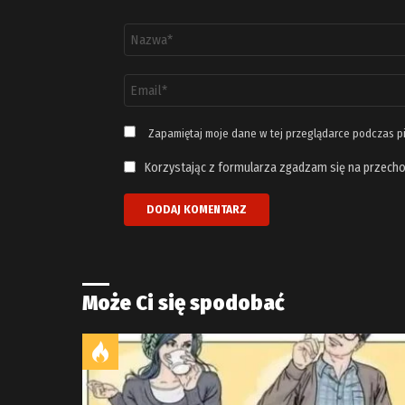
Nazwa
*
Adres
email
*
Zapamiętaj moje dane w tej przeglądarce podczas p
Korzystając z formularza zgadzam się na przecho
Może Ci się spodobać