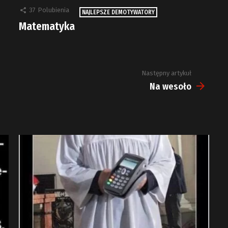
37
Polubienia
NAJLEPSZE DEMOTYWATORY
Matematyka
Następny artykuł
Na wesoło