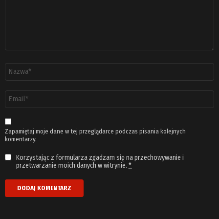
Nazwa
*
Adres
email
*
Zapamiętaj moje dane w tej przeglądarce podczas pisania kolejnych
komentarzy.
Korzystając z formularza zgadzam się na przechowywanie i
przetwarzanie moich danych w witrynie.
*