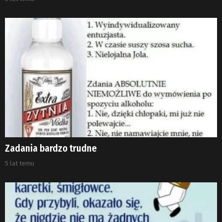
Zadania bardzo trudne
5 lat temu