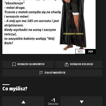
DODAJ DO ULUBIONYCH
DODAJ DO KOLEKCJI
ZGŁOŚ NADUŻYCIE
Co myślisz?
-1
Głosów