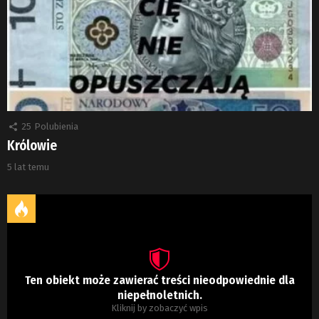
25
Polubienia
Królowie
5 lat temu
Ten obiekt może zawierać treści nieodpowiednie dla
niepełnoletnich.
Kliknij by zobaczyć wpis