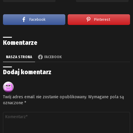
Facebook
Pinterest
Komentarze
NASZA STRONA
FACEBOOK
Dodaj komentarz
Twój adres email nie zostanie opublikowany.
Wymagane pola są
oznaczone
*
Komentarz
*