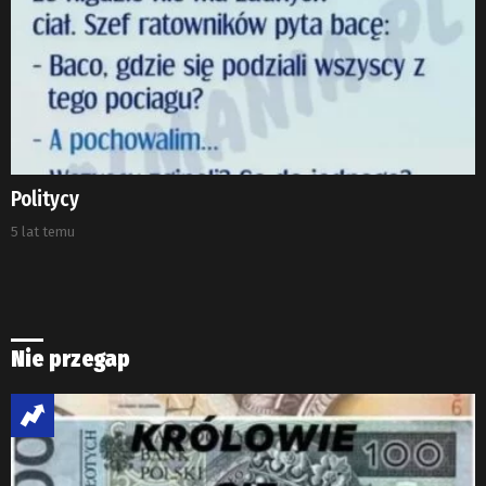
Politycy
5 lat temu
Nie przegap