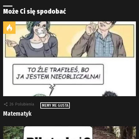
Może Ci się spodobać
26
Polubienia
MEMY ME GUSTA
Matematyk