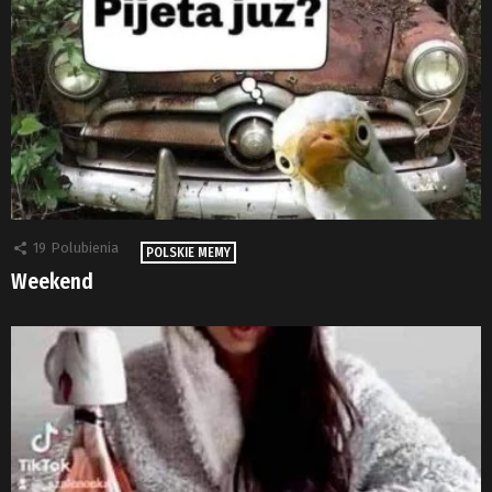
19
Polubienia
POLSKIE MEMY
Weekend