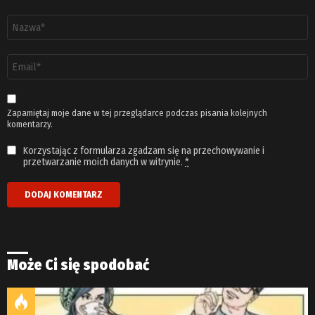
Nazwa
*
Adres
email
*
Zapamiętaj moje dane w tej przeglądarce podczas pisania kolejnych
komentarzy.
Korzystając z formularza zgadzam się na przechowywanie i
przetwarzanie moich danych w witrynie.
*
Może Ci się spodobać