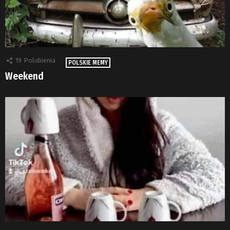
19
Polubienia
POLSKIE MEMY
Weekend