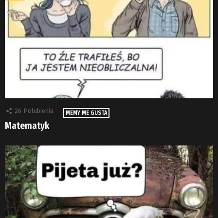
26
Polubienia
MEMY ME GUSTA
Matematyk