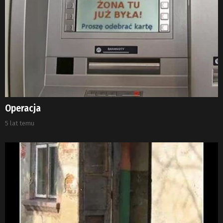
Operacja
5 lat temu