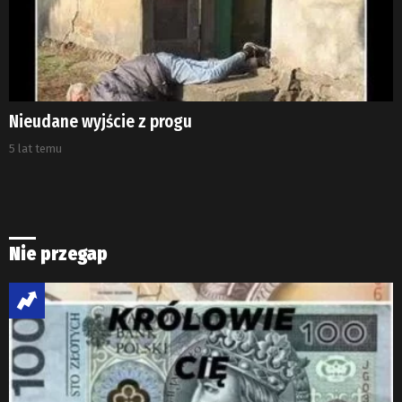
Nieudane wyjście z progu
5 lat temu
Nie przegap