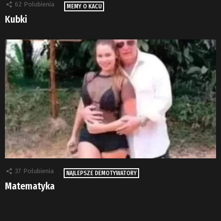
62
Polubienia
MEMY O KACU
Kubki
37
Polubienia
NAJLEPSZE DEMOTYWATORY
Matematyka