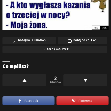
DODAJ DO ULUBIONYCH
DODAJ DO KOLEKCJI
ZGŁOŚ NADUŻYCIE
Co myślisz?
2
Głosów
Facebook
Pinterest