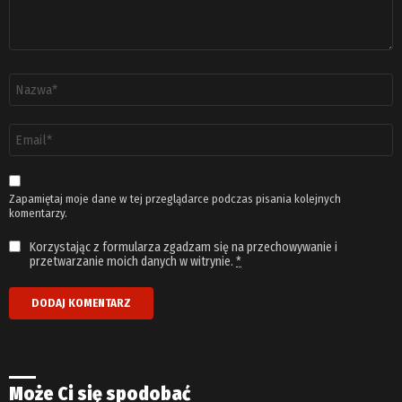
Nazwa
*
Adres
email
*
Zapamiętaj moje dane w tej przeglądarce podczas pisania kolejnych
komentarzy.
Korzystając z formularza zgadzam się na przechowywanie i
przetwarzanie moich danych w witrynie.
*
Może Ci się spodobać