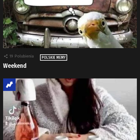
19
Polubienia
POLSKIE MEMY
Weekend