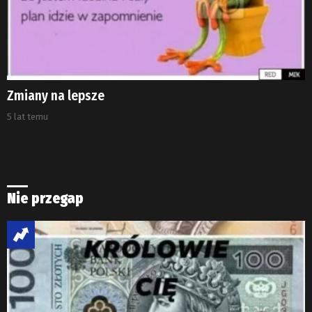
Zmiany na lepsze
5 lat temu
Nie przegap