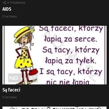
6
Polubienia
AIDS
5 lat temu
Są faceci
5 lat temu