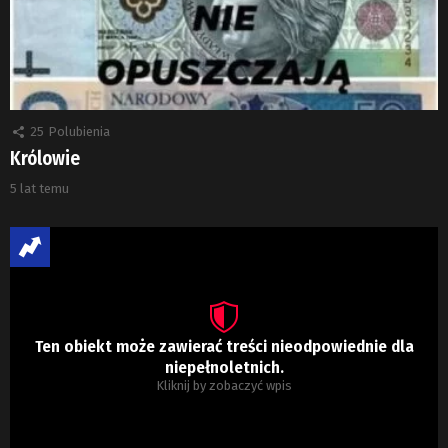
25
Polubienia
Królowie
5 lat temu
Ten obiekt może zawierać treści nieodpowiednie dla
niepełnoletnich.
Kliknij by zobaczyć wpis