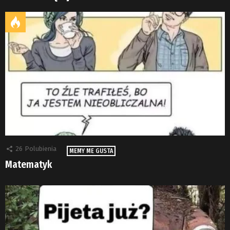
26
Polubienia
MEMY ME GUSTA
Matematyk