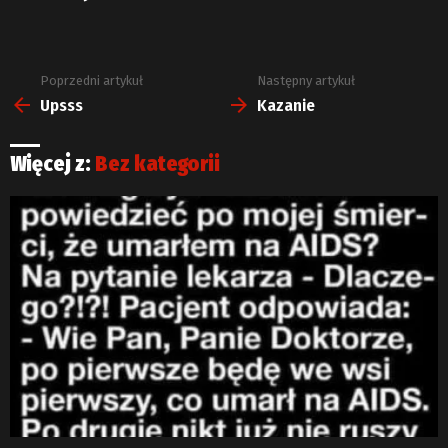
Poprzedni artykuł
Następny artykuł
Zobacz
więcej
Upsss
Kazanie
Więcej z:
Bez kategorii