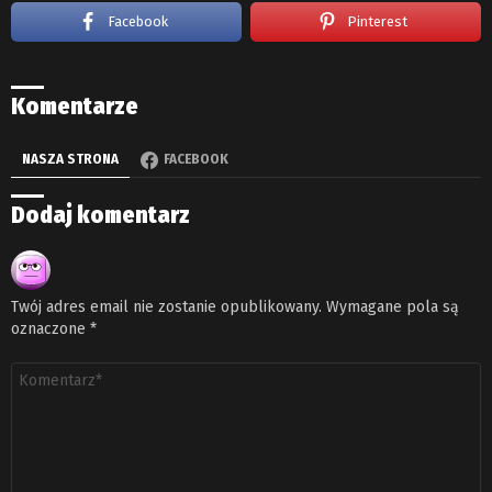
Facebook
Pinterest
Komentarze
NASZA STRONA
FACEBOOK
Dodaj komentarz
Twój adres email nie zostanie opublikowany.
Wymagane pola są
oznaczone
*
Komentarz
*