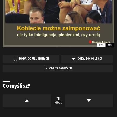
DODAJ DO ULUBIONYCH
DODAJ DO KOLEKCJI
ZGŁOŚ NADUŻYCIE
Co myślisz?
1
Głos