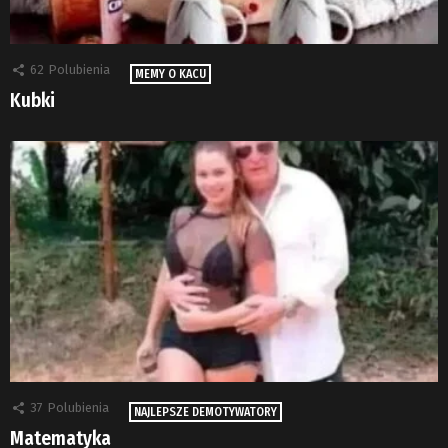
62
Polubienia
MEMY O KACU
Kubki
37
Polubienia
NAJLEPSZE DEMOTYWATORY
Matematyka