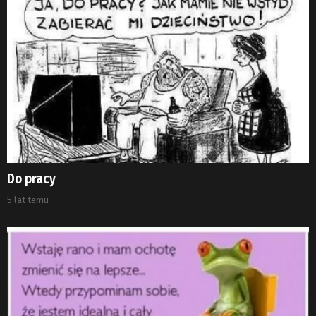
Do pracy
5 lat temu