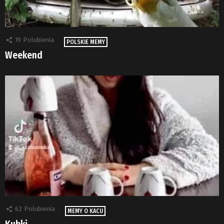
19
Polubienia
POLSKIE MEMY
Weekend
62
Polubienia
MEMY O KACU