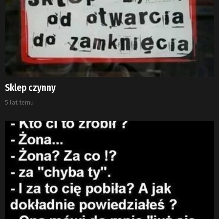
Sklep czynny
5 lat temu