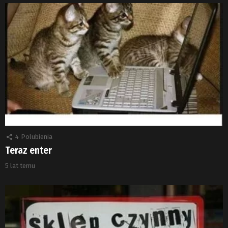
4
Polubienia
Teraz enter
5 lat temu