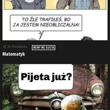
26
Polubienia
MEMY ME GUSTA
Matematyk