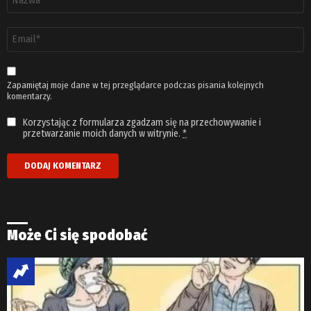
*
Adres
email
*
Zapamiętaj moje dane w tej przeglądarce podczas pisania kolejnych
komentarzy.
Korzystając z formularza zgadzam się na przechowywanie i
przetwarzanie moich danych w witrynie.
*
Może Ci się spodobać