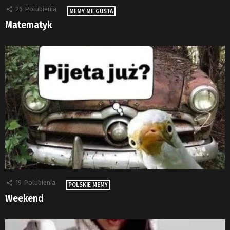
26
Polubienia
MEMY ME GUSTA
Matematyk
19
Polubienia
POLSKIE MEMY
Weekend