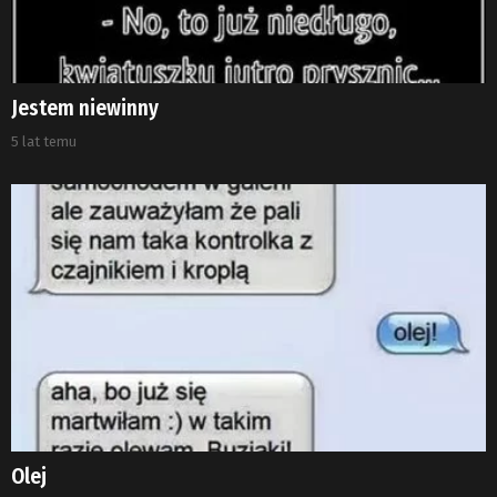
Jestem niewinny
5 lat temu
Olej