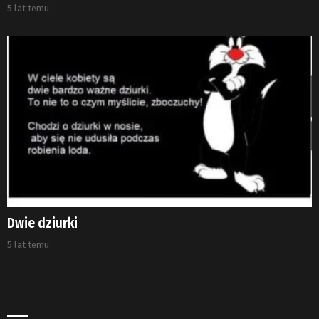
5 lat temu
Dwie dziurki
5 lat temu