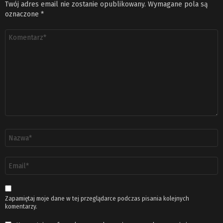
Twój adres email nie zostanie opublikowany.
Wymagane pola są
oznaczone
*
Komentarz
*
Nazwa
*
Adres
email
*
Zapamiętaj moje dane w tej przeglądarce podczas pisania kolejnych
komentarzy.