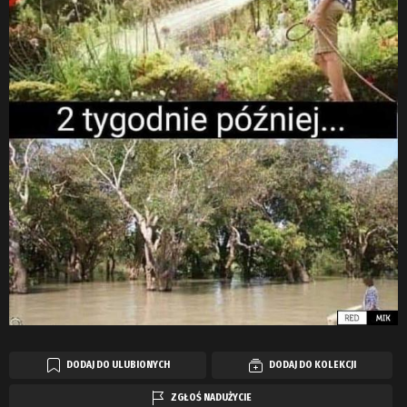
DODAJ DO ULUBIONYCH
DODAJ DO KOLEKCJI
ZGŁOŚ NADUŻYCIE