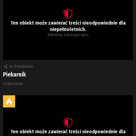
Ten obiekt może zawierać treści nieodpowiednie dla
niepełnoletnich.
Kliknij by zobaczyć wpis
14
Polubienia
Piekarnik
3 lata temu
Ten obiekt może zawierać treści nieodpowiednie dla