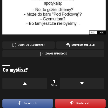
DODAJ DO ULUBIONYCH
DODAJ DO KOLEKCJI
ZGŁOŚ NADUŻYCIE
Co myślisz?
1
Głos
Facebook
Pinterest