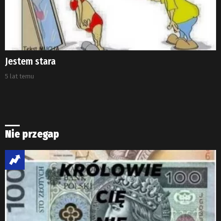
Jestem stara
5 lat temu
Nie przegap