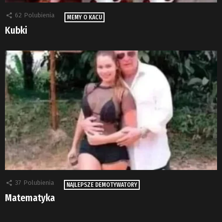
62
Polubienia
MEMY O KACU
Kubki
37
Polubienia
NAJLEPSZE DEMOTYWATORY
Matematyka