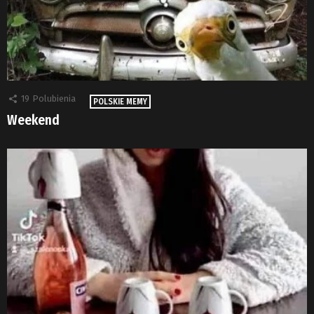
19
Polubienia
POLSKIE MEMY
Weekend