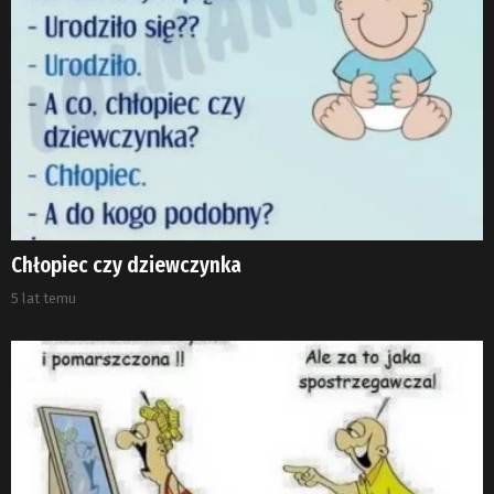
Chłopiec czy dziewczynka
5 lat temu