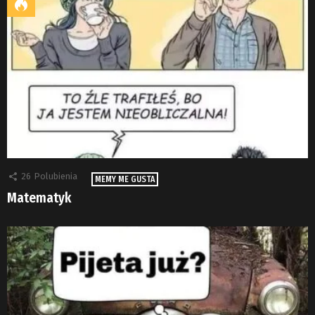
26
Polubienia
MEMY ME GUSTA
Matematyk