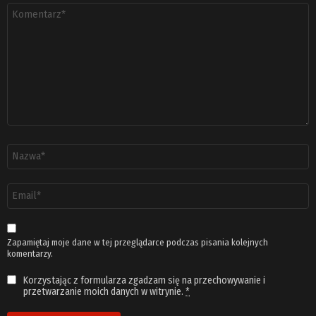
Komentarz
*
Nazwa
*
Adres
email
*
Zapamiętaj moje dane w tej przeglądarce podczas pisania kolejnych
komentarzy.
Korzystając z formularza zgadzam się na przechowywanie i
przetwarzanie moich danych w witrynie.
*