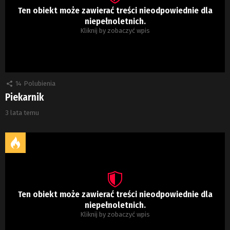
Ten obiekt może zawierać treści nieodpowiednie dla
niepełnoletnich.
Kliknij by zobaczyć wpis
14
Polubienia
Piekarnik
3 lata temu
Ten obiekt może zawierać treści nieodpowiednie dla
niepełnoletnich.
Kliknij by zobaczyć wpis