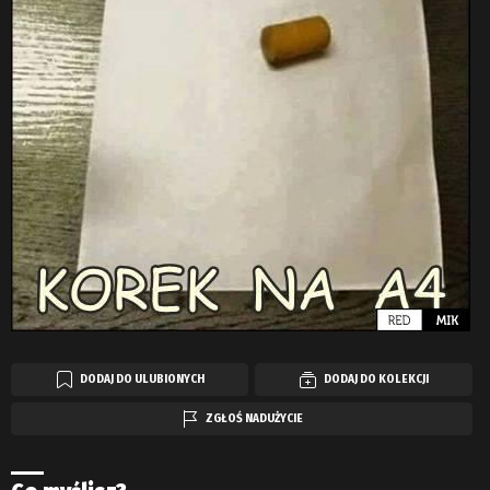
DODAJ DO ULUBIONYCH
DODAJ DO KOLEKCJI
ZGŁOŚ NADUŻYCIE