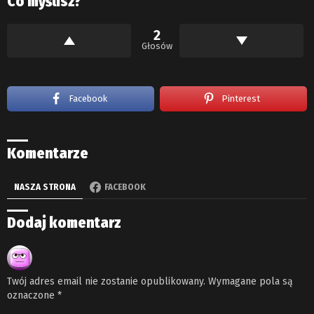
Co myślisz?
2
Głosów
Facebook
Pinterest
Komentarze
NASZA STRONA
FACEBOOK
Dodaj komentarz
Twój adres email nie zostanie opublikowany.
Wymagane pola są
oznaczone
*