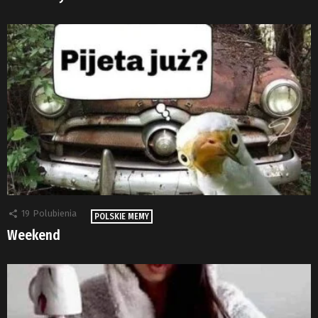
19
Polubienia
POLSKIE MEMY
Weekend