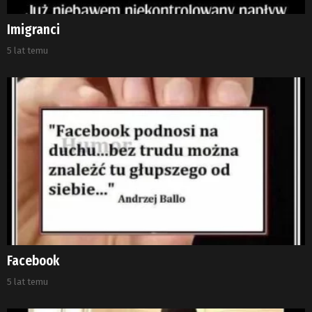
Imigranci
5 lat temu
Facebook
5 lat temu