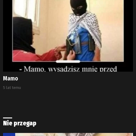
Mamo
5 lat temu
Nie przegap