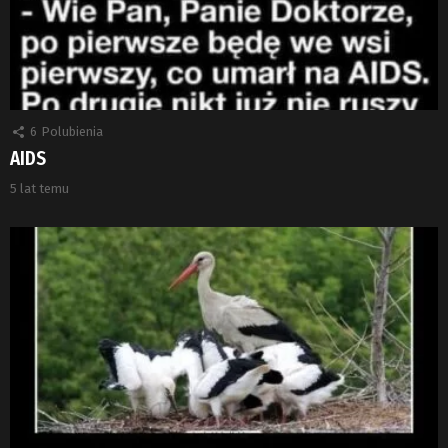
6
Polubienia
AIDS
5 lat temu