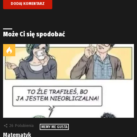
Może Ci się spodobać
26
Polubienia
MEMY ME GUSTA
Matematyk