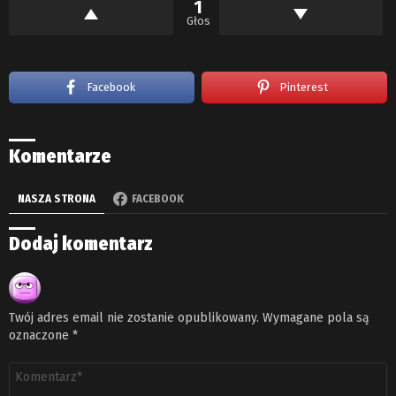
1
Głos
Facebook
Pinterest
Komentarze
NASZA STRONA
FACEBOOK
Dodaj komentarz
Twój adres email nie zostanie opublikowany.
Wymagane pola są
oznaczone
*
Komentarz
*