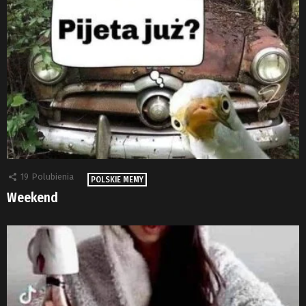
19
Polubienia
POLSKIE MEMY
Weekend