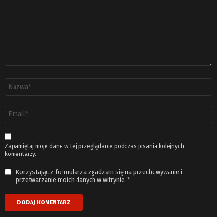
Nazwa
*
Adres
email
*
Zapamiętaj moje dane w tej przeglądarce podczas pisania kolejnych
komentarzy.
Korzystając z formularza zgadzam się na przechowywanie i
przetwarzanie moich danych w witrynie.
*