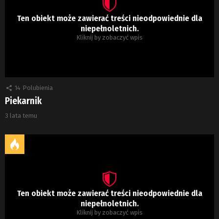
Ten obiekt może zawierać treści nieodpowiednie dla
niepełnoletnich.
Kliknij by zobaczyć wpis
14
Polubienia
Piekarnik
3 lata temu
Ten obiekt może zawierać treści nieodpowiednie dla
niepełnoletnich.
Kliknij by zobaczyć wpis