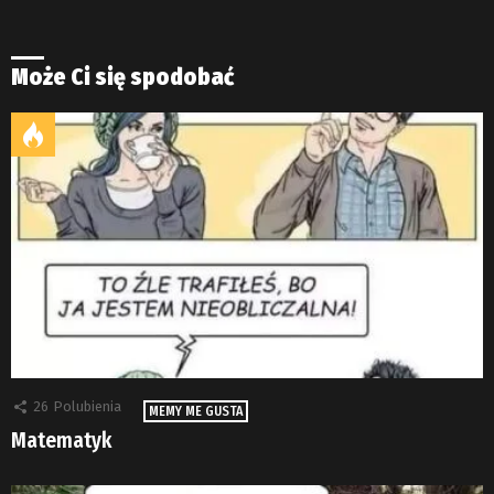
Może Ci się spodobać
26
Polubienia
MEMY ME GUSTA
Matematyk