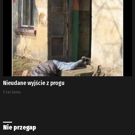
Nieudane wyjście z progu
5 lat temu
Nie przegap