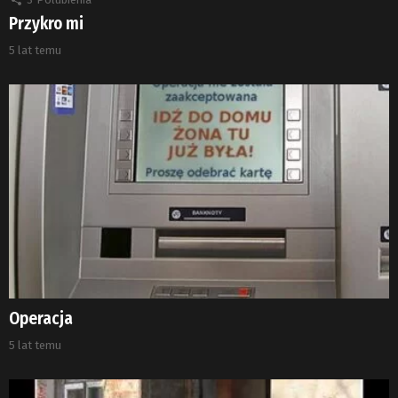
Przykro mi
5 lat temu
Operacja
5 lat temu