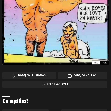
DODAJ DO ULUBIONYCH
DODAJ DO KOLEKCJI
ZGŁOŚ NADUŻYCIE
Co myślisz?