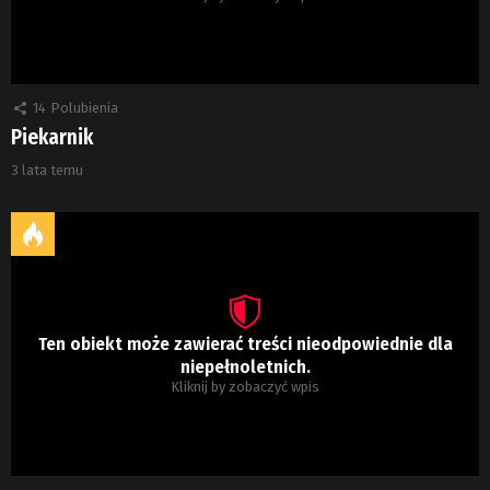
14
Polubienia
Piekarnik
3 lata temu
Ten obiekt może zawierać treści nieodpowiednie dla
niepełnoletnich.
Kliknij by zobaczyć wpis