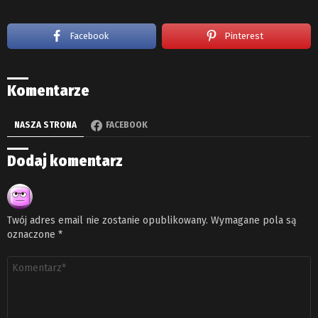
Facebook
Pinterest
Komentarze
NASZA STRONA
FACEBOOK
Dodaj komentarz
Twój adres email nie zostanie opublikowany.
Wymagane pola są
oznaczone
*
Komentarz
*