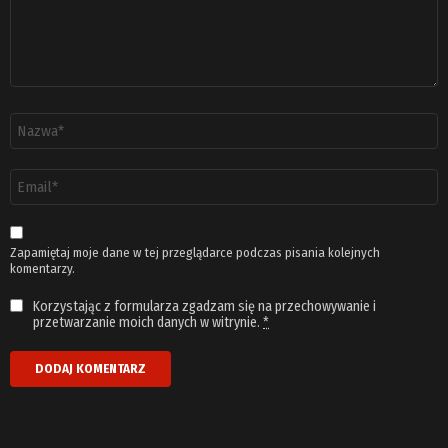
Nazwa
*
Adres
email
*
Zapamiętaj moje dane w tej przeglądarce podczas pisania kolejnych
komentarzy.
Korzystając z formularza zgadzam się na przechowywanie i
przetwarzanie moich danych w witrynie.
*