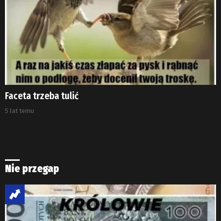
Faceta trzeba tulić
5 lat temu
Nie przegap