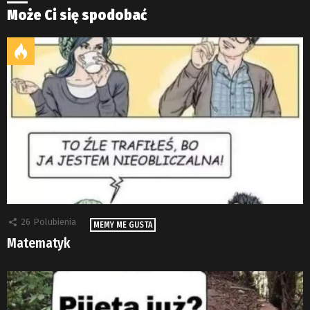
Może Ci się spodobać
26
Polubienia
MEMY ME GUSTA
Matematyk