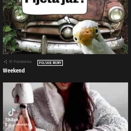
19
Polubienia
POLSKIE MEMY
Weekend