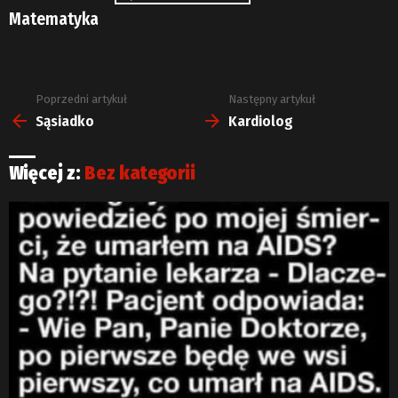
Matematyka
Poprzedni artykuł
Następny artykuł
Zobacz
więcej
Sąsiadko
Kardiolog
Więcej z:
Bez kategorii