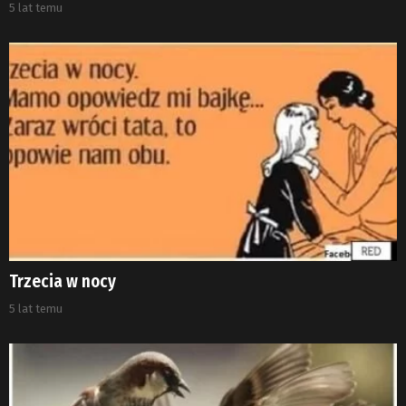
5 lat temu
Trzecia w nocy
5 lat temu