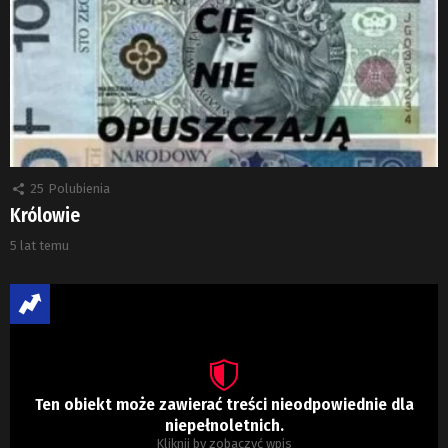
25
Polubienia
Królowie
5 lat temu
Ten obiekt może zawierać treści nieodpowiednie dla
niepełnoletnich.
Kliknij by zobaczyć wpis