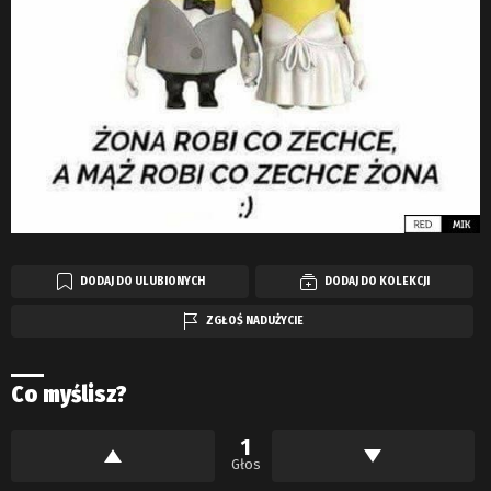
DODAJ DO ULUBIONYCH
DODAJ DO KOLEKCJI
ZGŁOŚ NADUŻYCIE
Co myślisz?
1
Głos