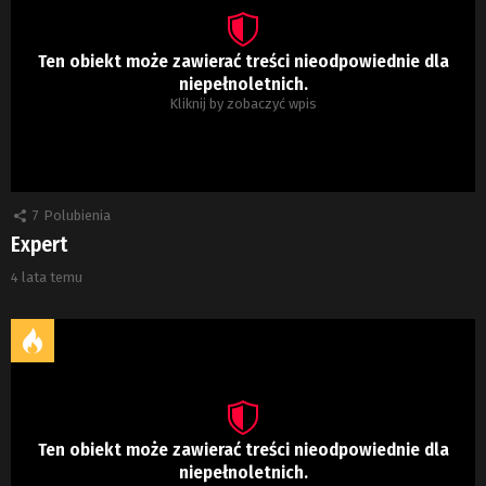
Ten obiekt może zawierać treści nieodpowiednie dla
niepełnoletnich.
Kliknij by zobaczyć wpis
7
Polubienia
Expert
4 lata temu
Ten obiekt może zawierać treści nieodpowiednie dla
niepełnoletnich.