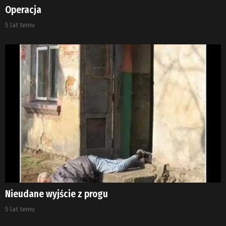
Operacja
5 lat temu
Nieudane wyjście z progu
5 lat temu