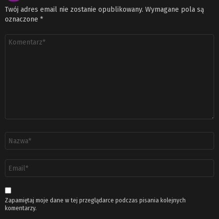
Twój adres email nie zostanie opublikowany.
Wymagane pola są
oznaczone
*
Komentarz
*
Nazwa
*
Adres
email
*
Zapamiętaj moje dane w tej przeglądarce podczas pisania kolejnych
komentarzy.