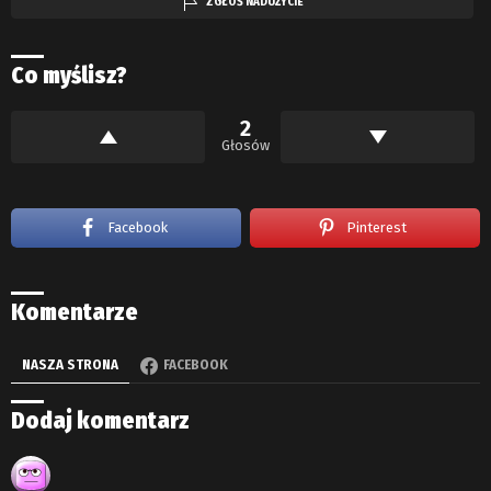
ZGŁOŚ NADUŻYCIE
Co myślisz?
2
Głosów
Facebook
Pinterest
Komentarze
NASZA STRONA
FACEBOOK
Dodaj komentarz