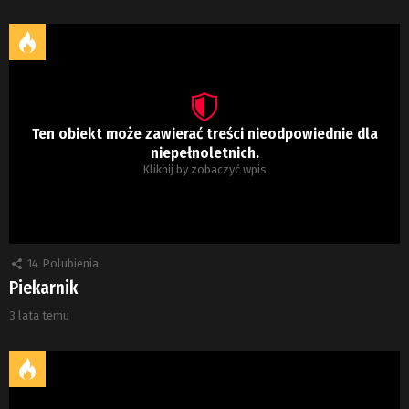
Ten obiekt może zawierać treści nieodpowiednie dla
niepełnoletnich.
Kliknij by zobaczyć wpis
14
Polubienia
Piekarnik
3 lata temu