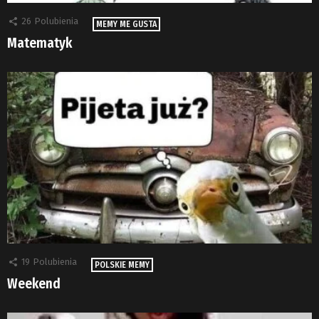
26
Polubienia
MEMY ME GUSTA
Matematyk
19
Polubienia
POLSKIE MEMY
Weekend