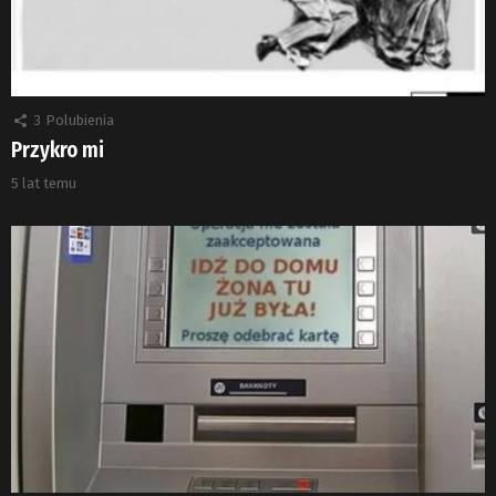
3
Polubienia
Przykro mi
5 lat temu