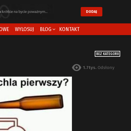
DODAJ
OWE
WYLOSUJ
BLOG
KONTAKT
BEZ KATEGORII
1.7tys.
Odsłony