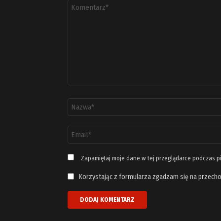
Komentarz
*
Nazwa
*
Adres
email
*
Zapamiętaj moje dane w tej przeglądarce podczas p
Korzystając z formularza zgadzam się na przecho