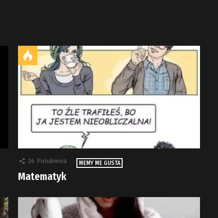
26
Polubienia
MEMY ME GUSTA
Matematyk