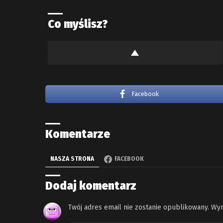
Co myślisz?
Facebook
Komentarze
NASZA STRONA
FACEBOOK
Dodaj komentarz
Twój adres email nie zostanie opublikowany.
Wym