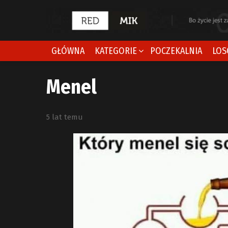
GŁÓWNA
KATEGORIE
POCZEKALNIA
LOS
Menel
5 lat temu