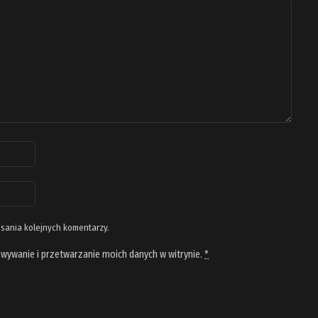
isania kolejnych komentarzy.
wywanie i przetwarzanie moich danych w witrynie.
*