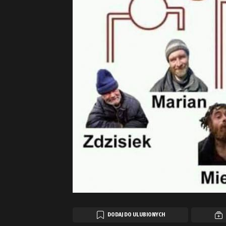
DODAJ DO ULUBIONYCH