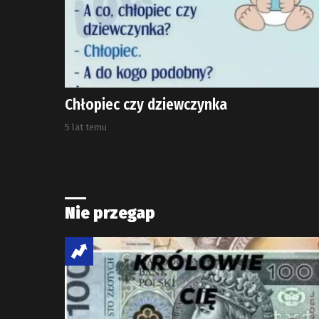
Chłopiec czy dziewczynka
5 lat temu
Nie przegap