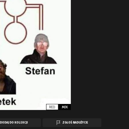
DODAJ DO KOLEKCJI
ZGŁOŚ NADUŻYCIE