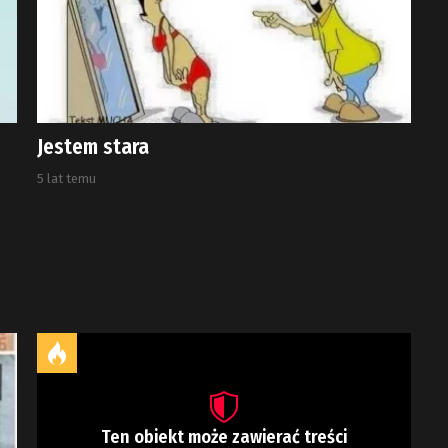
Jestem stara
5 lat temu
Ten obiekt może zawierać treści