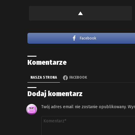
Facebook
Komentarze
NASZA STRONA
FACEBOOK
Dodaj komentarz
Twój adres email nie zostanie opublikowany.
Wym
Komentarz
*