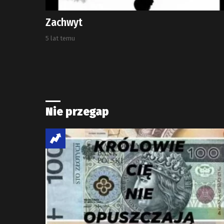
Zachwyt
5 lat temu
Nie przegap