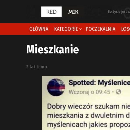
GŁÓWNA
KATEGORIE
POCZEKALNIA
LOS
Mieszkanie
5 lat temu