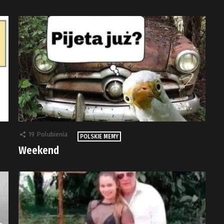
19
Polubienia
POLSKIE MEMY
Weekend