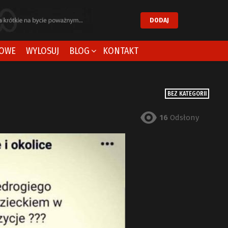
DODAJ
OWE
WYLOSUJ
BLOG
KONTAKT
BEZ KATEGORII
16
Odsłony