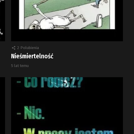
2
Polubienia
Nieśmiertelność
5 lat temu