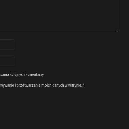
isania kolejnych komentarzy.
wywanie i przetwarzanie moich danych w witrynie.
*