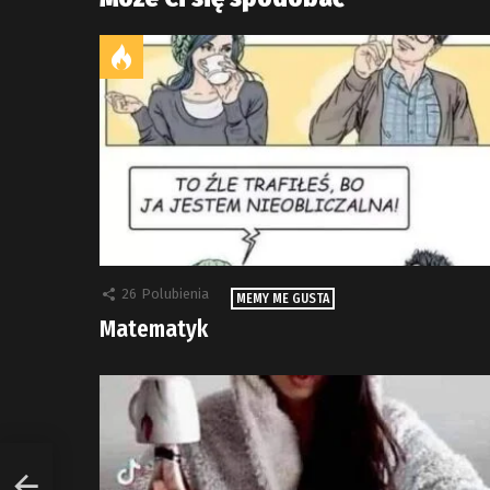
26
Polubienia
MEMY ME GUSTA
Matematyk