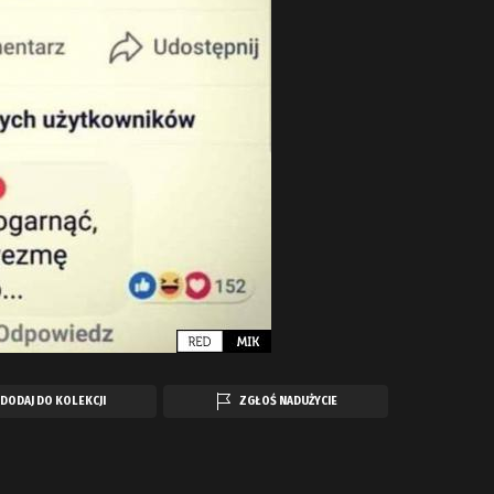
DODAJ DO KOLEKCJI
ZGŁOŚ NADUŻYCIE