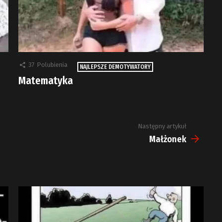
37
Polubienia
NAJLEPSZE DEMOTYWATORY
Matematyka
Następny artykuł
Małżonek