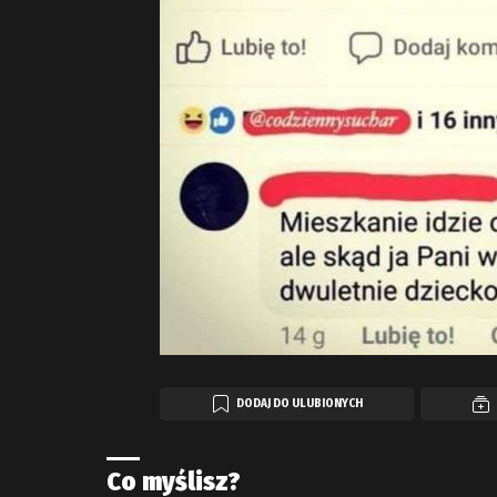
DODAJ DO ULUBIONYCH
Co myślisz?