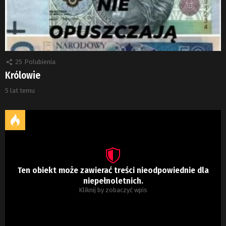
25
Polubienia
Królowie
5 lat temu
Ten obiekt może zawierać treści nieodpowiednie dla
niepełnoletnich.
Kliknij by zobaczyć wpis