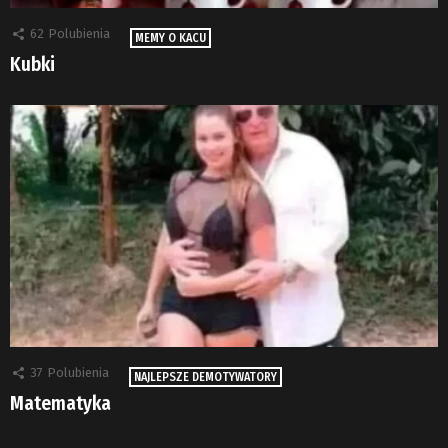
62
Polubienia
MEMY O KACU
Kubki
37
Polubienia
NAJLEPSZE DEMOTYWATORY
Matematyka