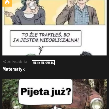
26
Polubienia
MEMY ME GUSTA
Matematyk