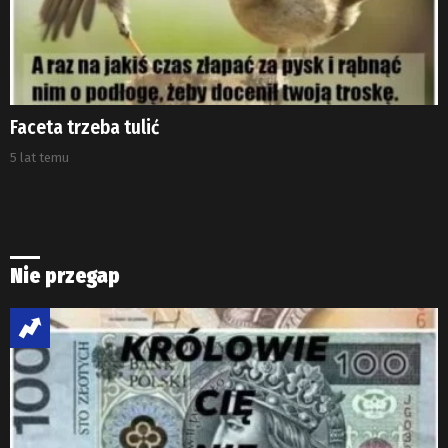
Faceta trzeba tulić
5 lat temu
Nie przegap