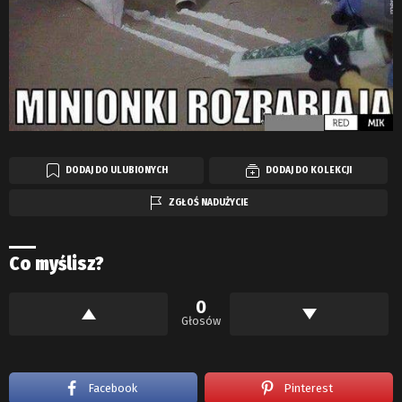
DODAJ DO ULUBIONYCH
DODAJ DO KOLEKCJI
ZGŁOŚ NADUŻYCIE
Co myślisz?
0
Głosów
Facebook
Pinterest