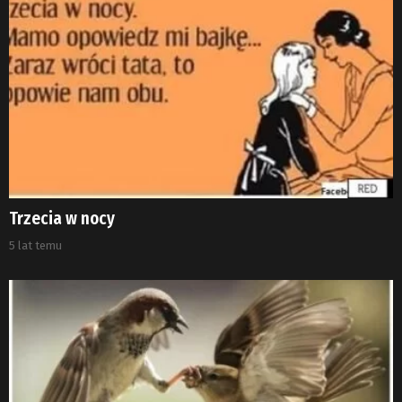
Trzecia w nocy
5 lat temu