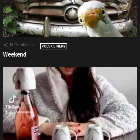
19
Polubienia
POLSKIE MEMY
Weekend