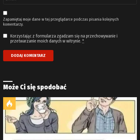
email
*
Zapamiętaj moje dane w tej przeglądarce podczas pisania kolejnych
komentarzy.
Korzystając z formularza zgadzam się na przechowywanie i
przetwarzanie moich danych w witrynie.
*
Może Ci się spodobać