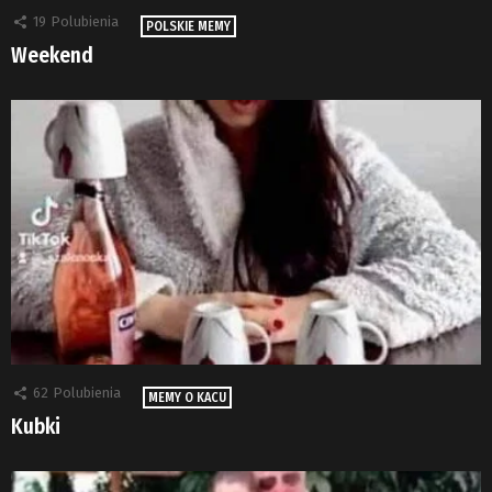
19
Polubienia
POLSKIE MEMY
Weekend
62
Polubienia
MEMY O KACU
Kubki