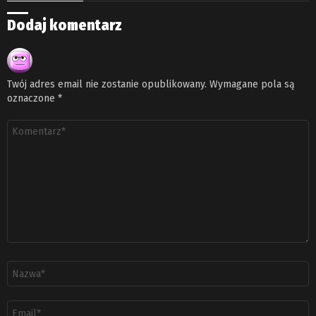
Dodaj komentarz
Twój adres email nie zostanie opublikowany.
Wymagane pola są
oznaczone
*
Komentarz
*
Nazwa
*
Adres