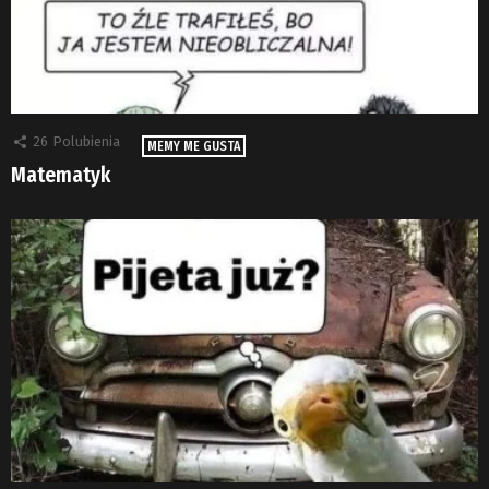
26
Polubienia
MEMY ME GUSTA
Matematyk