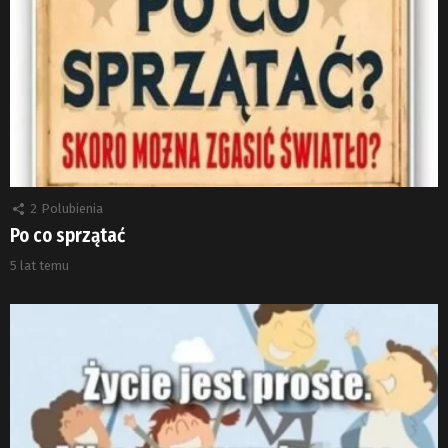
2
Polubienia
Po co sprzątać
5 lat temu