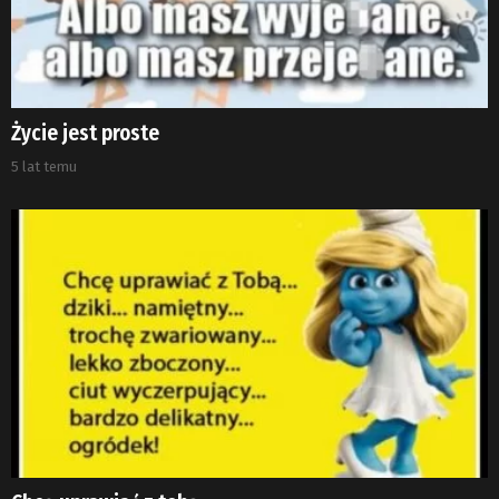
Życie jest proste
5 lat temu